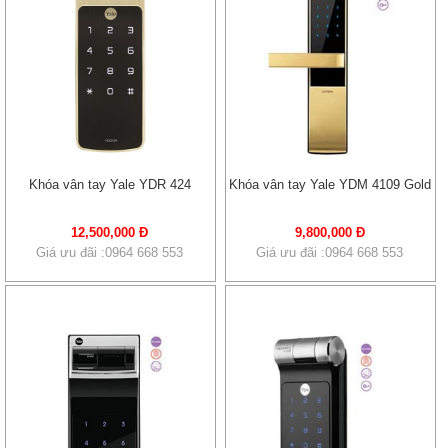
Khóa vân tay Yale YDR 424
Khóa vân tay Yale YDM 4109 Gold
12,500,000 Đ
9,800,000 Đ
Giá ưu đãi :0964 668 553
Giá ưu đãi :0964 668 553