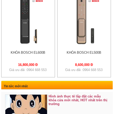
KHÓA BOSCH EL600B
KHÓA BOSCH EL500B
16,800,000 Đ
8,600,000 Đ
Giá ưu đãi :0964 668 553
Giá ưu đãi :0964 668 553
Tin tức mới nhất
Hình ảnh thực tế lắp đặt các mẫu
khóa cửa mới nhất, HOT nhất trên thị
trường