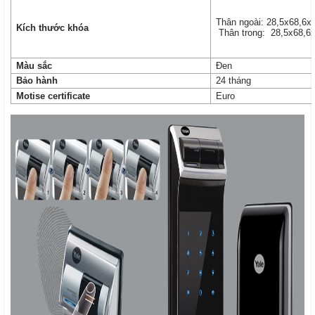
Thân ngoài: 28,5x68,6
Kích thước khóa
Thân trong: 28,5x68,
Màu sắc
Đen
Bảo hành
24 tháng
Motise certificate
Euro