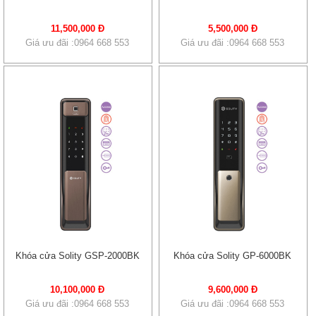
11,500,000 Đ
5,500,000 Đ
Giá ưu đãi :0964 668 553
Giá ưu đãi :0964 668 553
Khóa cửa Solity GSP-2000BK
Khóa cửa Solity GP-6000BK
10,100,000 Đ
9,600,000 Đ
Giá ưu đãi :0964 668 553
Giá ưu đãi :0964 668 553