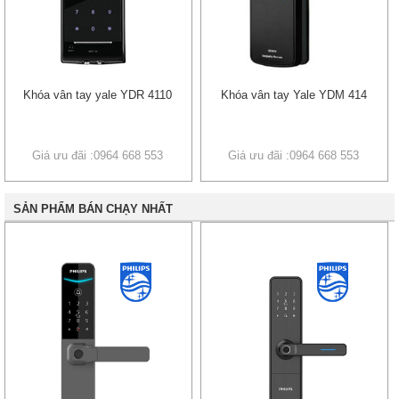
Khóa vân tay yale YDR 4110
Khóa vân tay Yale YDM 414
Giá ưu đãi :0964 668 553
Giá ưu đãi :0964 668 553
SẢN PHẨM BÁN CHẠY NHẤT