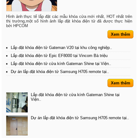
Hình ảnh thực tế lắp đặt các mẫu khóa cửa mới nhất, HOT nhất trên
thị trường,một số hình ảnh lắp đặt khóa điện tử đã được thực hiện
bởi HPCOM
Xem thêm
Lắp đặt khóa điện tử Gateman V20 tại khu công nghiệp..
Lắp đặt khóa điện tử Epic EF8000 tại Vincom Bà triệu
Lắp đặt khóa điện tử cửa kính Gateman Shine tại Viện..
Dự án lắp đặt khóa điện tử Samsung H705 remote tại..
Xem thêm
Lắp đặt khóa điện tử cửa kính Gateman Shine tại
Viện..
Dự án lắp đặt khóa điện tử Samsung H705 remote tại..