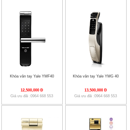
Khóa vân tay Yale YMF40
Khóa vân tay Yale YMG 40
12,500,000 Đ
13,500,000 Đ
Giá ưu đãi :0964 668 553
Giá ưu đãi :0964 668 553