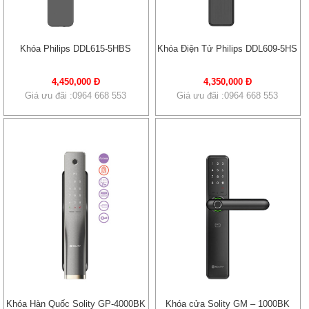
Khóa Philips DDL615-5HBS
Khóa Điện Tử Philips DDL609-5HS
4,450,000 Đ
4,350,000 Đ
Giá ưu đãi :0964 668 553
Giá ưu đãi :0964 668 553
Khóa Hàn Quốc Solity GP-4000BK
Khóa cửa Solity GM – 1000BK