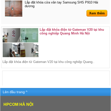
Lắp đặt khóa cửa vân tay Samsung SHS P910 Hải
dương
Xem thêm
Lắp đặt khóa điện tử Gateman V20 tại khu
công nghiệp Quang Minh Hà Nội
Lắp đặt khóa điện tử Gateman V20 tại khu công nghiệp Quang..
Lên đầu trang ^
HPCOM HÀ NỘI