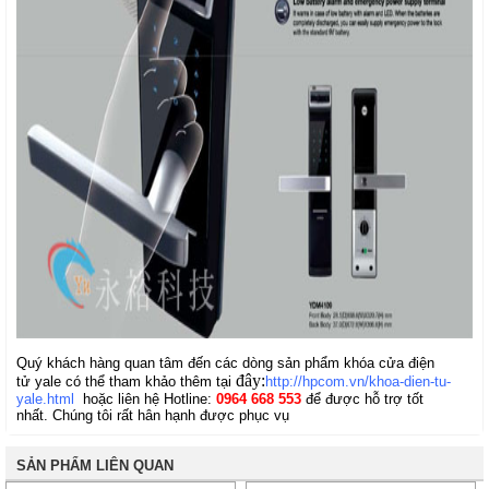
Quý khách hàng quan tâm đến các dòng sản phẩm
khóa cửa điện
đây:
tử
yale có thể tham khảo thêm tại
http://hpcom.vn/khoa-dien-tu-
yale.html
hoặc liên hệ Hotline:
0964 668 553
để được hỗ trợ tốt
nhất.
Chúng tôi rất hân hạnh được phục vụ
SẢN PHẨM LIÊN QUAN