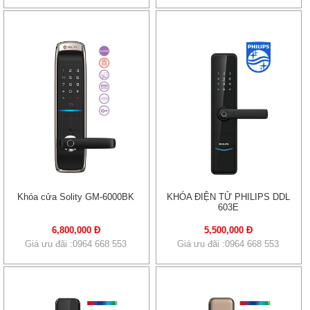
Khóa cửa Solity GM-6000BK
KHÓA ĐIỆN TỬ PHILIPS DDL
603E
6,800,000 Đ
5,500,000 Đ
Giá ưu đãi :0964 668 553
Giá ưu đãi :0964 668 553