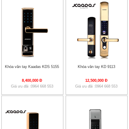
Khóa vân tay Kaadas KDS 5155
Khóa vân tay KD 9113
8,400,000 Đ
12,500,000 Đ
Giá ưu đãi :0964 668 553
Giá ưu đãi :0964 668 553