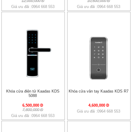
12,000,000 Đ
10,500,000 Đ
Giá ưu đãi :0964 668 553
Giá ưu đãi :0964 668 553
Khóa cửa điện tử Kaadas KDS
Khóa cửa vân tay Kaadas KDS R7
5088
6,500,000 Đ
4,600,000 Đ
7,800,000 Đ
Giá ưu đãi :0964 668 553
Giá ưu đãi :0964 668 553