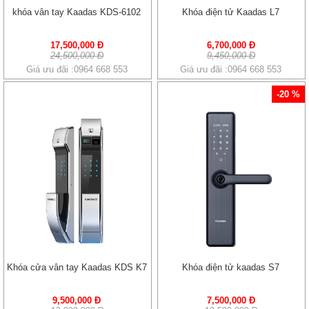
khóa vân tay Kaadas KDS-6102
Khóa điện tử Kaadas L7
17,500,000 Đ
6,700,000 Đ
24,500,000 Đ
9,450,000 Đ
Giá ưu đãi :0964 668 553
Giá ưu đãi :0964 668 553
-20 %
Khóa cửa vân tay Kaadas KDS K7
Khóa điện tử kaadas S7
9,500,000 Đ
7,500,000 Đ