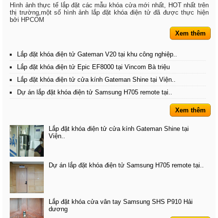
Hình ảnh thực tế lắp đặt các mẫu khóa cửa mới nhất, HOT nhất trên
thị trường,một số hình ảnh lắp đặt khóa điện tử đã được thực hiện
bởi HPCOM
Xem thêm
Lắp đặt khóa điện tử Gateman V20 tại khu công nghiệp..
Lắp đặt khóa điện tử Epic EF8000 tại Vincom Bà triệu
Lắp đặt khóa điện tử cửa kính Gateman Shine tại Viện..
Dự án lắp đặt khóa điện tử Samsung H705 remote tại..
Xem thêm
Lắp đặt khóa điện tử cửa kính Gateman Shine tại
Viện..
Dự án lắp đặt khóa điện tử Samsung H705 remote tại..
Lắp đặt khóa cửa vân tay Samsung SHS P910 Hải
dương