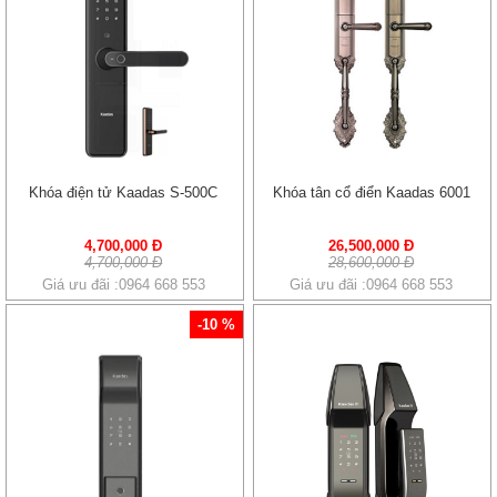
Khóa điện tử Kaadas S-500C
Khóa tân cổ điển Kaadas 6001
4,700,000 Đ
26,500,000 Đ
4,700,000 Đ
28,600,000 Đ
Giá ưu đãi :0964 668 553
Giá ưu đãi :0964 668 553
-10 %