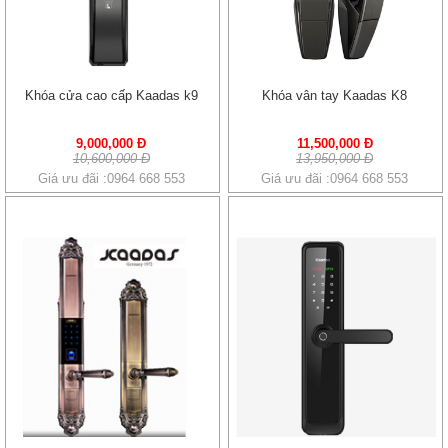
Khóa cửa cao cấp Kaadas k9
Khóa vân tay Kaadas K8
9,000,000 Đ
11,500,000 Đ
10,600,000 Đ
13,950,000 Đ
Giá ưu đãi :0964 668 553
Giá ưu đãi :0964 668 553