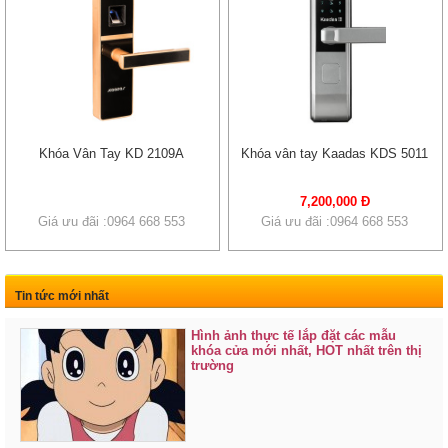
Khóa Vân Tay KD 2109A
Khóa vân tay Kaadas KDS 5011
7,200,000 Đ
Giá ưu đãi :0964 668 553
Giá ưu đãi :0964 668 553
Tin tức mới nhất
Hình ảnh thực tế lắp đặt các mẫu
khóa cửa mới nhất, HOT nhất trên thị
trường