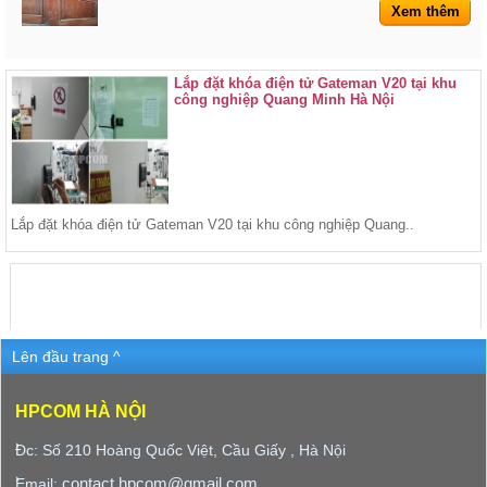
Xem thêm
Lắp đặt khóa điện tử Gateman V20 tại khu
công nghiệp Quang Minh Hà Nội
Lắp đặt khóa điện tử Gateman V20 tại khu công nghiệp Quang..
Lên đầu trang ^
HPCOM HÀ NỘI
Đc: Số 210 Hoàng Quốc Việt, Cầu Giấy , Hà Nội
contact.hpcom@gmail.com
Email: