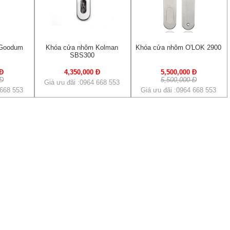
 Goodum
Khóa cửa nhôm Kolman
Khóa cửa nhôm O'LOK 2900
SBS300
 Đ
4,350,000 Đ
5,500,000 Đ
 Đ
5,500,000 Đ
Giá ưu đãi :0964 668 553
 668 553
Giá ưu đãi :0964 668 553