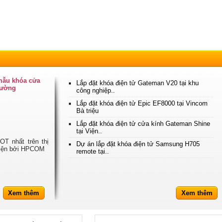
 mẫu khóa cửa
Lắp đặt khóa điện tử Gateman V20 tại khu
trường
công nghiệp..
Lắp đặt khóa điện tử Epic EF8000 tại Vincom
Bà triệu
Lắp đặt khóa điện tử cửa kính Gateman Shine
tại Viện..
T nhất trên thị
Dự án lắp đặt khóa điện tử Samsung H705
 hiện bởi HPCOM
remote tại..
Xem thêm
Xem thêm