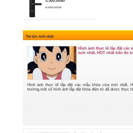
5,500,000Đ
6,900,000Đ
Tin tức mới nhất
Hình ảnh thực tế lắp đặt các
mới nhất, HOT nhất trên thị 
Hình ảnh thực tế lắp đặt các mẫu khóa cửa mới nhất, HO
trường,một số hình ảnh lắp đặt khóa điện tử đã được thực