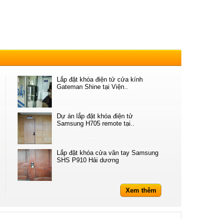
Lắp đặt khóa điện tử cửa kính
Gateman Shine tại Viện..
Dự án lắp đặt khóa điện tử
Samsung H705 remote tại..
Lắp đặt khóa cửa vân tay Samsung
SHS P910 Hải dương
Xem thêm