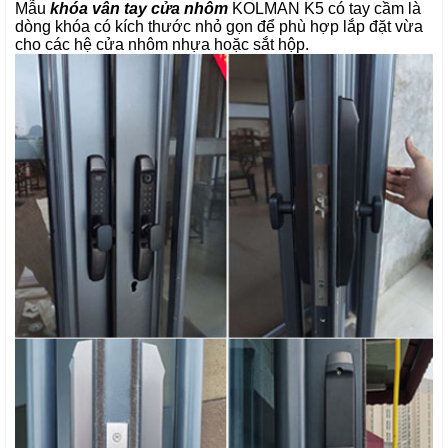
Mẫu
khóa vân tay cửa nhôm
KOLMAN K5 có tay cầm là
dòng khóa có kích thước nhỏ gọn để phù hợp lắp đặt vừa
cho các hệ cửa nhôm nhựa hoặc sắt hộp.