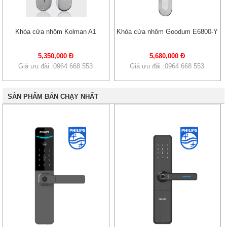
Khóa cửa nhôm Kolman A1
Khóa cửa nhôm Goodum E6800-Y
5,350,000 Đ
5,680,000 Đ
Giá ưu đãi :0964 668 553
Giá ưu đãi :0964 668 553
SẢN PHẨM BÁN CHẠY NHẤT