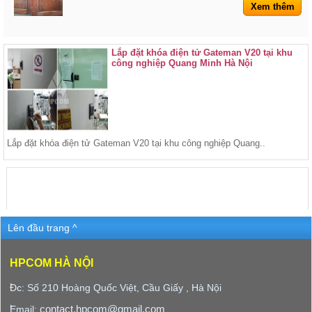
Xem thêm
Lắp đặt khóa điện tử Gateman V20 tại khu
công nghiệp Quang Minh Hà Nội
Lắp đặt khóa điện tử Gateman V20 tại khu công nghiệp Quang..
Lên đầu trang ^
HPCOM HÀ NỘI
Đc: Số 210 Hoàng Quốc Việt, Cầu Giấy , Hà Nội
contact.hpcom@gmail.com
Email: