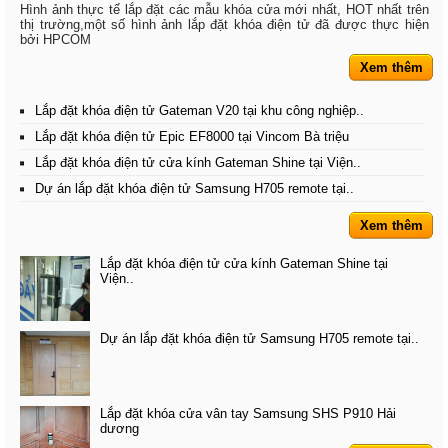
Hình ảnh thực tế lắp đặt các mẫu khóa cửa mới nhất, HOT nhất trên
thị trường,một số hình ảnh lắp đặt khóa điện tử đã được thực hiện
bởi HPCOM
Xem thêm
Lắp đặt khóa điện tử Gateman V20 tại khu công nghiệp..
Lắp đặt khóa điện tử Epic EF8000 tại Vincom Bà triệu
Lắp đặt khóa điện tử cửa kính Gateman Shine tại Viện..
Dự án lắp đặt khóa điện tử Samsung H705 remote tại..
Xem thêm
Lắp đặt khóa điện tử cửa kính Gateman Shine tại
Viện..
Dự án lắp đặt khóa điện tử Samsung H705 remote tại..
Lắp đặt khóa cửa vân tay Samsung SHS P910 Hải
dương