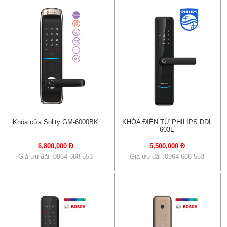
Khóa cửa Solity GM-6000BK
KHÓA ĐIỆN TỬ PHILIPS DDL
603E
6,800,000 Đ
5,500,000 Đ
Giá ưu đãi :0964 668 553
Giá ưu đãi :0964 668 553