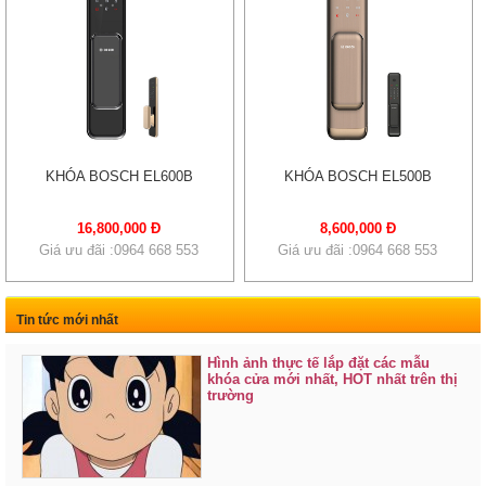
KHÓA BOSCH EL600B
KHÓA BOSCH EL500B
16,800,000 Đ
8,600,000 Đ
Giá ưu đãi :0964 668 553
Giá ưu đãi :0964 668 553
Tin tức mới nhất
Hình ảnh thực tế lắp đặt các mẫu
khóa cửa mới nhất, HOT nhất trên thị
trường