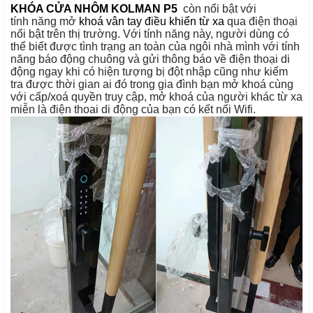
KHÓA CỬA NHÔM KOLMAN P5
còn nổi bật với
tính năng mở
khoá vân tay điều khiển từ xa
qua điện thoại
nổi bật trên thị trường. Với tính năng này, người dùng có
thể biết được tình trạng an toàn của ngôi nhà mình với tính
năng báo động chuông và gửi thông báo về điện thoại di
động ngay khi có hiện tượng bị đột nhập cũng như kiểm
tra được thời gian ai đó trong gia đình bạn mở khoá cùng
với cấp/xoá quyền truy cập, mở khoá của người khác từ xa
miễn là điện thoai di động của bạn có kết nối Wifi.