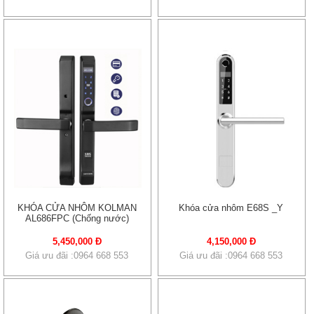
KHÓA CỬA NHÔM KOLMAN
Khóa cửa nhôm E68S _Y
AL686FPC (Chống nước)
5,450,000 Đ
4,150,000 Đ
Giá ưu đãi :0964 668 553
Giá ưu đãi :0964 668 553