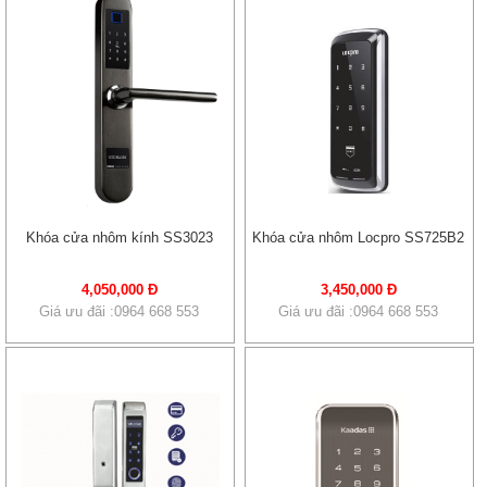
Khóa cửa nhôm kính SS3023
Khóa cửa nhôm Locpro SS725B2
4,050,000 Đ
3,450,000 Đ
Giá ưu đãi :0964 668 553
Giá ưu đãi :0964 668 553