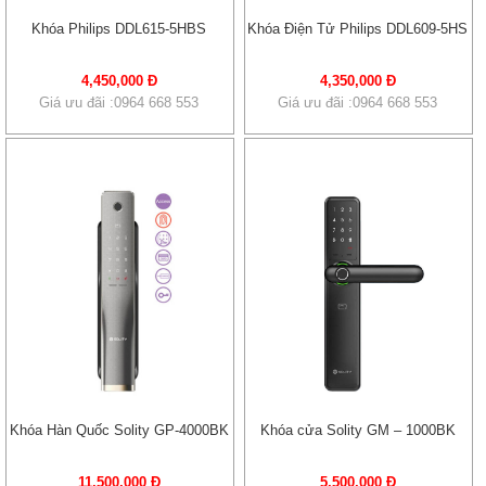
Khóa Philips DDL615-5HBS
Khóa Điện Tử Philips DDL609-5HS
4,450,000 Đ
4,350,000 Đ
Giá ưu đãi :0964 668 553
Giá ưu đãi :0964 668 553
Khóa Hàn Quốc Solity GP-4000BK
Khóa cửa Solity GM – 1000BK
11,500,000 Đ
5,500,000 Đ