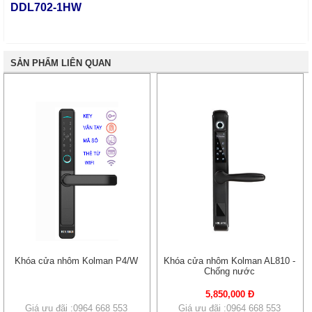
DDL702-1HW
SẢN PHẨM LIÊN QUAN
Khóa cửa nhôm Kolman P4/W
Khóa cửa nhôm Kolman AL810 -
Chống nước
5,850,000 Đ
Giá ưu đãi :0964 668 553
Giá ưu đãi :0964 668 553