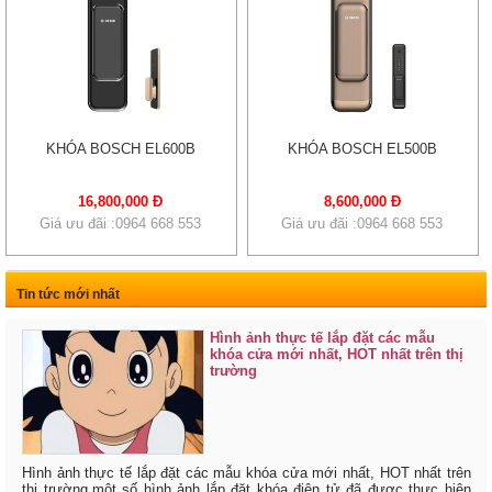
KHÓA BOSCH EL600B
KHÓA BOSCH EL500B
16,800,000 Đ
8,600,000 Đ
Giá ưu đãi :0964 668 553
Giá ưu đãi :0964 668 553
Tin tức mới nhất
Hình ảnh thực tế lắp đặt các mẫu
khóa cửa mới nhất, HOT nhất trên thị
trường
Hình ảnh thực tế lắp đặt các mẫu khóa cửa mới nhất, HOT nhất trên
thị trường,một số hình ảnh lắp đặt khóa điện tử đã được thực hiện