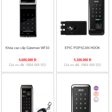
Khóa cao cấp Gateman WF10
EPIC POPSCAN HOOK
4,600,000 Đ
5,100,000 Đ
Giá ưu đãi :0964 668 553
Giá ưu đãi :0964 668 553