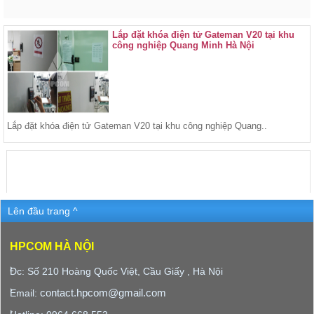
Lắp đặt khóa điện tử Gateman V20 tại khu
công nghiệp Quang Minh Hà Nội
Lắp đặt khóa điện tử Gateman V20 tại khu công nghiệp Quang..
Lên đầu trang ^
HPCOM HÀ NỘI
Đc: Số 210 Hoàng Quốc Việt, Cầu Giấy , Hà Nội
contact.hpcom@gmail.com
Email: