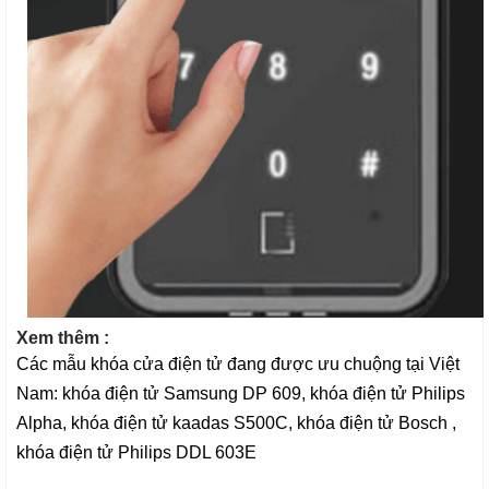
Xem thêm :
Các mẫu
khóa cửa điện tử
đang được ưu chuộng tại Việt
Nam:
khóa điện tử Samsung DP 609
,
khóa điện tử Philips
Alpha
,
khóa điện tử kaadas S500C
,
khóa điện tử Bosch
,
khóa điện tử Philips
DDL 603E