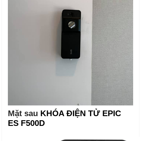
Mặt sau
KHÓA ĐIỆN TỬ EPIC
ES F500D