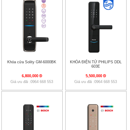
Khóa cửa Solity GM-6000BK
KHÓA ĐIỆN TỬ PHILIPS DDL
603E
6,800,000 Đ
5,500,000 Đ
Giá ưu đãi :0964 668 553
Giá ưu đãi :0964 668 553