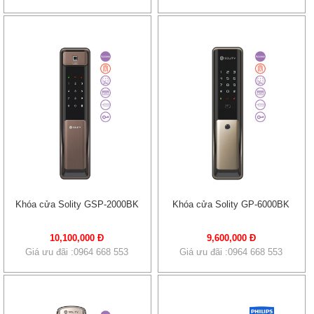
Khóa cửa Solity GSP-2000BK
Khóa cửa Solity GP-6000BK
10,100,000 Đ
9,600,000 Đ
Giá ưu đãi :0964 668 553
Giá ưu đãi :0964 668 553