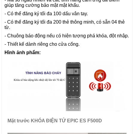
giúp tăng cường bảo mật mật khẩu.
- Có thể đăng ký tối đa 100 dấu vân tay.
- Có thể đăng ký tối đa 200 thẻ thông minh, có sẵn 04 thẻ
từ.
- Chuông báo động nếu có hiện tượng phá khóa, đột nhập.
- Thiết kế dành riêng cho cửa cổng.
Hình ảnh phẩm:
Mặt trước
KHÓA ĐIỆN TỬ EPIC ES F500D