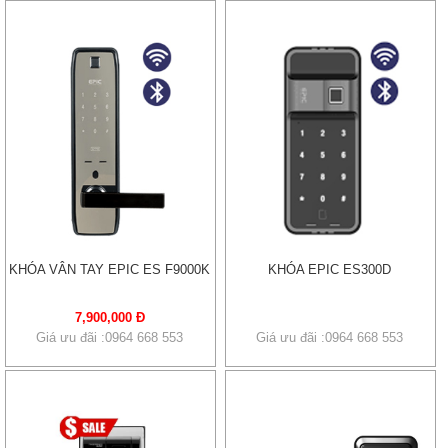
KHÓA VÂN TAY EPIC ES F9000K
KHÓA EPIC ES300D
7,900,000 Đ
Giá ưu đãi :0964 668 553
Giá ưu đãi :0964 668 553