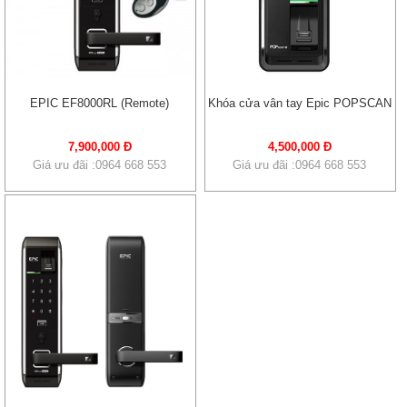
EPIC EF8000RL (Remote)
Khóa cửa vân tay Epic POPSCAN
7,900,000 Đ
4,500,000 Đ
Giá ưu đãi :0964 668 553
Giá ưu đãi :0964 668 553