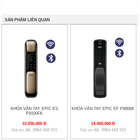
SẢN PHẨM LIÊN QUAN
KHÓA VÂN TAY EPIC ES
KHÓA VÂN TAY EPIC EF P8800K
P9100FK
10,050,000 Đ
14,400,000 Đ
Giá ưu đãi :0964 668 553
Giá ưu đãi :0964 668 553