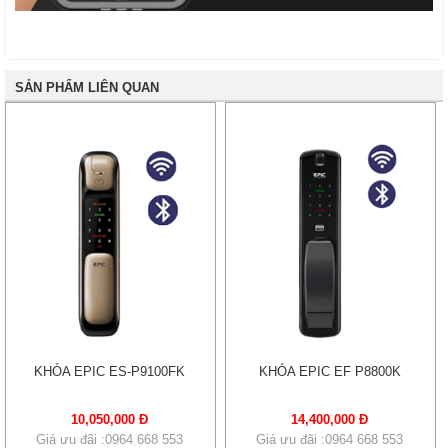
SẢN PHẨM LIÊN QUAN
KHÓA EPIC ES-P9100FK
KHÓA EPIC EF P8800K
10,050,000 Đ
14,400,000 Đ
Giá ưu đãi :0964 668 553
Giá ưu đãi :0964 668 553