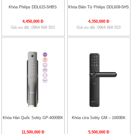
Khóa Philips DDL615-5HBS
Khóa Điện Tử Philips DDL609-5HS
4,450,000 Đ
4,350,000 Đ
Giá ưu đãi :0964 668 553
Giá ưu đãi :0964 668 553
Khóa Hàn Quốc Solity GP-4000BK
Khóa cửa Solity GM – 1000BK
11,500,000 Đ
5,500,000 Đ