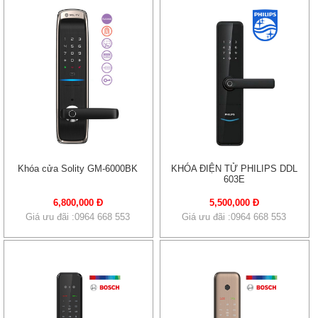
Khóa cửa Solity GM-6000BK
KHÓA ĐIỆN TỬ PHILIPS DDL
603E
6,800,000 Đ
5,500,000 Đ
Giá ưu đãi :0964 668 553
Giá ưu đãi :0964 668 553