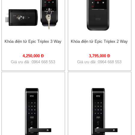
Khóa điện tử Epic Triplex 3 Way
Khóa điện tử Epic Triplex 2 Way
4,250,000 Đ
3,795,000 Đ
Giá ưu đãi :0964 668 553
Giá ưu đãi :0964 668 553