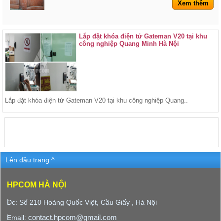
Xem thêm
Lắp đặt khóa điện tử Gateman V20 tại khu
công nghiệp Quang Minh Hà Nội
Lắp đặt khóa điện tử Gateman V20 tại khu công nghiệp Quang..
Lên đầu trang ^
HPCOM HÀ NỘI
Đc: Số 210 Hoàng Quốc Việt, Cầu Giấy , Hà Nội
contact.hpcom@gmail.com
Email: