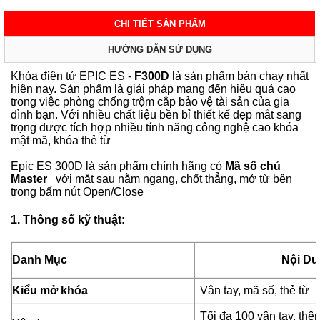
CHI TIẾT SẢN PHẨM
HƯỚNG DẪN SỬ DỤNG
Khóa điện tử EPIC ES -
F300D
là sản phẩm bán chạy nhất
hiện nay. Sản phẩm là giải pháp mang đến hiệu quả cao
trong việc phòng chống trộm cắp bảo vệ tài sản của gia
đình bạn. Với nhiều chất liệu bền bỉ thiết kế đẹp mắt sang
trọng được tích hợp nhiều tính năng công nghệ cao khóa
mật mã, khóa thẻ từ
Epic ES 300D là sản phẩm chính hãng có
Mã số chủ
Master
với mặt sau nằm ngang, chốt thẳng, mở từ bên
trong bấm nút Open/Close
1. Thông số kỹ thuật:
Danh Mục
Nội Du
Kiểu mở khóa
Vân tay, mã số, thẻ từ
Tối đa 100 vân tay, thê