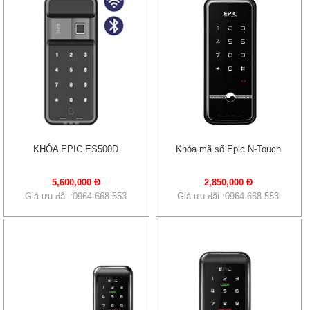
KHÓA EPIC ES500D
Khóa mã số Epic N-Touch
5,600,000 Đ
2,850,000 Đ
Giá ưu đãi :0964 668 553
Giá ưu đãi :0964 668 553