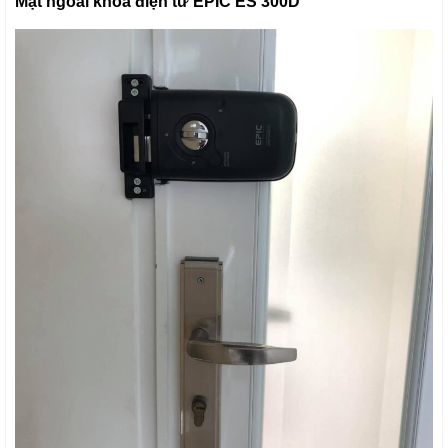
Mặt ngoài khóa điện tử EPIC ES 300D