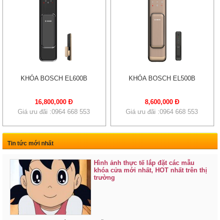
KHÓA BOSCH EL600B
KHÓA BOSCH EL500B
16,800,000 Đ
8,600,000 Đ
Giá ưu đãi :0964 668 553
Giá ưu đãi :0964 668 553
Tin tức mới nhất
Hình ảnh thực tế lắp đặt các mẫu
khóa cửa mới nhất, HOT nhất trên thị
trường