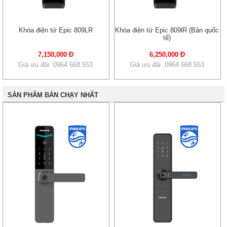
Khóa điện tử Epic 809LR
Khóa điện tử Epic 809lR (Bản quốc
tế)
7,150,000 Đ
6,250,000 Đ
Giá ưu đãi :0964 668 553
Giá ưu đãi :0964 668 553
SẢN PHẨM BÁN CHẠY NHẤT