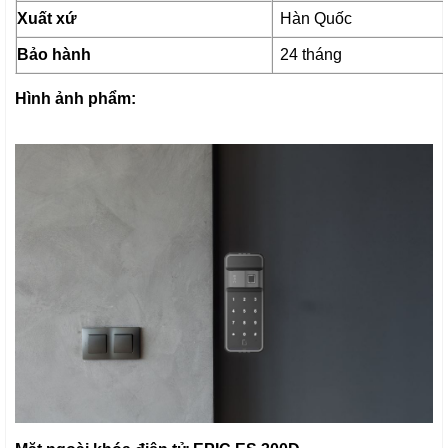
Xuất xứ
Hàn Quốc
Bảo hành
24 tháng
Hình ảnh phẩm: