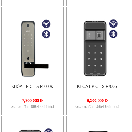
KHÓA EPIC ES F9000K
KHÓA EPIC ES F700G
7,900,000 Đ
6,500,000 Đ
Giá ưu đãi :0964 668 553
Giá ưu đãi :0964 668 553