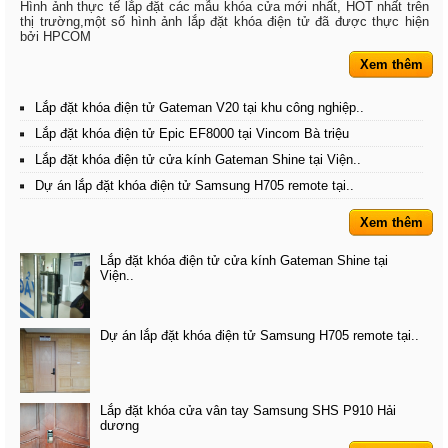
Hình ảnh thực tế lắp đặt các mẫu khóa cửa mới nhất, HOT nhất trên
thị trường,một số hình ảnh lắp đặt khóa điện tử đã được thực hiện
bởi HPCOM
Xem thêm
Lắp đặt khóa điện tử Gateman V20 tại khu công nghiệp..
Lắp đặt khóa điện tử Epic EF8000 tại Vincom Bà triệu
Lắp đặt khóa điện tử cửa kính Gateman Shine tại Viện..
Dự án lắp đặt khóa điện tử Samsung H705 remote tại..
Xem thêm
Lắp đặt khóa điện tử cửa kính Gateman Shine tại
Viện..
Dự án lắp đặt khóa điện tử Samsung H705 remote tại..
Lắp đặt khóa cửa vân tay Samsung SHS P910 Hải
dương