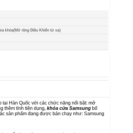
ìa khóa(Mở rộng Điều Khiển từ xa)
p tại Hàn Quốc với các chức năng nổi bật: mở
g thêm tính tiện dụng,
khóa cửa Samsung
bổ
. Các sản phẩm đang được bán chạy như:
Samsung