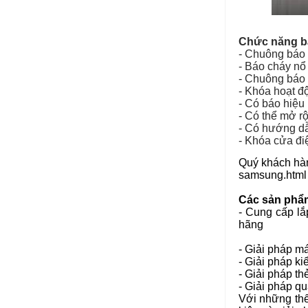
Chức năng b
- Chuông báo 
- Báo cháy nổ
- Chuông báo 
- Khóa hoạt độ
- Có báo hiệu
- Có thể mở r
- Có hướng dẫ
- Khóa cửa đi
Quý khách hàn
samsung.html
Các sản phẩm
- Cung cấp lắ
hãng
- Giải pháp m
- Giải pháp ki
- Giải pháp th
- Giải pháp qu
Với những thế