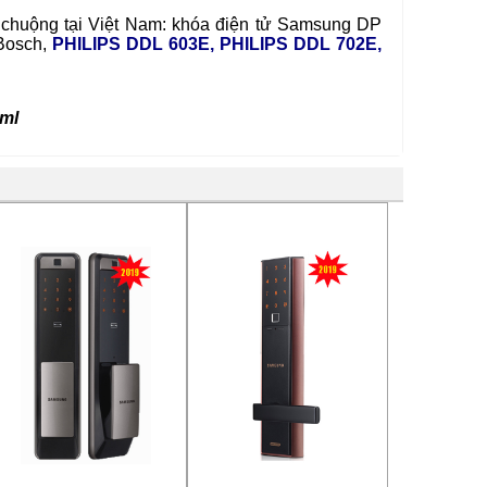
chuộng tại Việt Nam:
khóa điện tử Samsung DP
 Bosch
,
PHILIPS DDL 603E
,
PHILIPS DDL 702E
,
tml