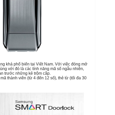
g khá phổ biến tại Việt Nam. Với việc đóng mở
ùng với đó là các tính năng mã số ngẫu nhiên,
ạn trước những kẻ trộm cắp.
thành viên (từ 4 đến 12 số), thẻ từ (tối đa 30