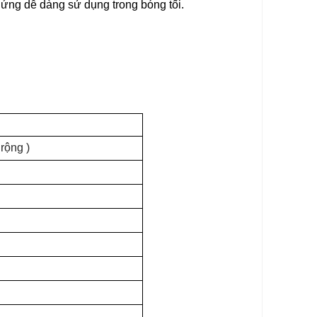
ứng dễ dàng sử dụng trong bóng tối.
 rộng )