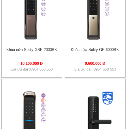
Khóa cửa Solity GSP-2000BK
Khóa cửa Solity GP-6000BK
10,100,000 Đ
9,600,000 Đ
Giá ưu đãi :0964 668 553
Giá ưu đãi :0964 668 553