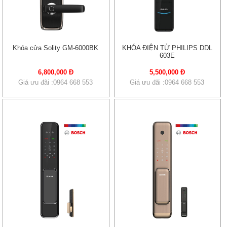
Khóa cửa Solity GM-6000BK
KHÓA ĐIỆN TỬ PHILIPS DDL
603E
6,800,000 Đ
5,500,000 Đ
Giá ưu đãi :0964 668 553
Giá ưu đãi :0964 668 553