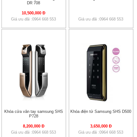
DR 708
10,500,000 Đ
Giá ưu đãi :0964 668 553
Giá ưu đãi :0964 668 553
Khóa cửa vân tay samsung SHS
Khóa điện tử Samsung SHS D500
P728
8,200,000 Đ
3,650,000 Đ
Giá ưu đãi :0964 668 553
Giá ưu đãi :0964 668 553