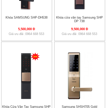
Khóa SAMSUNG SHP-DH538
Khóa cửa vân tay Samsung SHP
DP 738
5,500,000 Đ
9,500,000 Đ
Giá ưu đãi :0964 668 553
Giá ưu đãi :0964 668 553
Khóa Cửa Vân Tay Samsung SHP
Samsung SHSH705 Gold