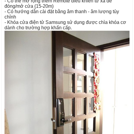
- Có thể mở rộng thêm Remote điều khiển từ xa để
đóng/mở cửa (15-20m)
- Có hướng dẫn cài đặt bằng âm thanh - âm lượng tùy
chỉnh
- Khóa cửa điện tử Samsung sử dụng được chìa khóa cơ
dành cho trường hợp khẩn cấp.