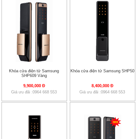
Khóa cửa điện tử Samsung
Khóa cửa điện tử Samsung SHP50
SHP609 Vàng
9,900,000 Đ
8,400,000 Đ
Giá ưu đãi :0964 668 553
Giá ưu đãi :0964 668 553