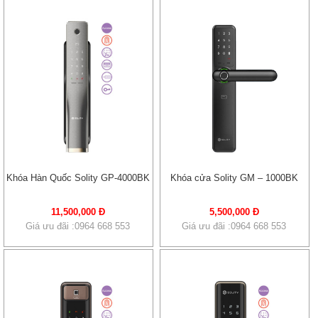
Khóa Hàn Quốc Solity GP-4000BK
Khóa cửa Solity GM – 1000BK
11,500,000 Đ
5,500,000 Đ
Giá ưu đãi :0964 668 553
Giá ưu đãi :0964 668 553