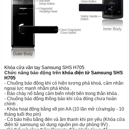
Khóa cửa vân tay Samsung
SHS H705
Chức năng báo động trên
khóa điện tử Samsung SHS
H705
- Chuông báo động khi có hiện tượng phá khoá, cảm nhận
ngoại lực mạnh nhằm phá khóa .
- Báo cháy nổ bằng cảm biến nhiệt bên trong thân khóa .
- Chuông báo động thông báo khi cửa đóng chưa hoàn
chỉnh .
- Khóa hoạt động bằng x8 pin AA (10 lần mở cửa/ngày - 10
tháng tuổi thọ pin)
- Có báo hiệu bằng đèn và âm thanh khi pin yếu (Khóa cửa
điện tử samsung sử dụng nguồn pin dự phòng 9V) .