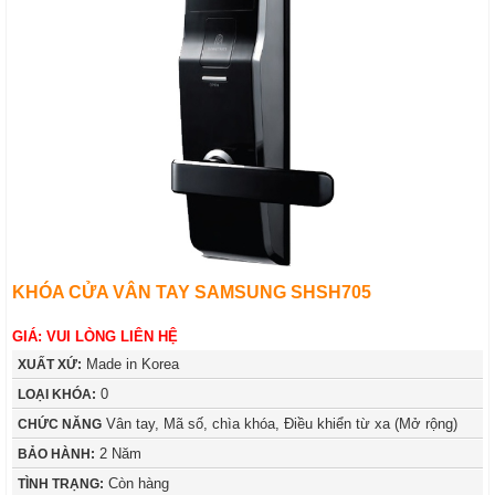
KHÓA CỬA VÂN TAY SAMSUNG SHSH705
GIÁ: VUI LÒNG LIÊN HỆ
Made in Korea
XUẤT XỨ:
0
LOẠI KHÓA:
Vân tay, Mã số, chìa khóa, Điều khiển từ xa (Mở rộng)
CHỨC NĂNG
2 Năm
BẢO HÀNH:
Còn hàng
TÌNH TRẠNG: