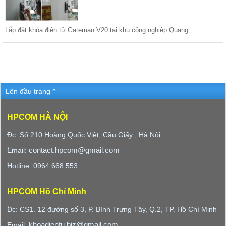
Lắp đặt khóa điện tử Gateman V20 tại khu công nghiệp Quang..
Lên đầu trang ^
HPCOM HÀ NỘI
Đc: Số 210 Hoàng Quốc Việt, Cầu Giấy , Hà Nội
contact.hpcom@gmail.com
Email:
Hotline: 0964 668 553
HPCOM Hồ Chí Minh
Đc: CS1. 12 đường số 3, P. Bình Trưng Tây, Q.2, TP. Hồ Chí Minh
khoadientu.biz@gmail.com
Email: