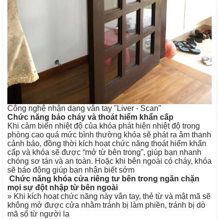
Công nghệ nhận dạng vân tay "Liver - Scan"
Chức năng báo cháy và thoát hiểm khẩn cấp
Khi cảm biến nhiệt độ của khóa phát hiện nhiệt độ trong
phòng cao quá mức bình thường khóa sẽ phát ra âm thanh
cảnh báo, đồng thời kích hoạt chức năng thoát hiểm khẩn
cấp và khóa sẽ được “mở từ bên trong”, giúp bạn nhanh
chóng sơ tán và an toàn. Hoặc khi bên ngoài có cháy, khóa
sẽ báo động giúp bạn nhận biết sớm
Chức năng khóa cửa riêng tư bên trong ngăn chặn
mọi sự đột nhập từ bên ngoài
» Khi kích hoạt chức năng này vân tay, thẻ từ và mật mã sẽ
không mở được cửa nhằm tránh bị làm phiền, tránh bị dò
mã số từ người lạ