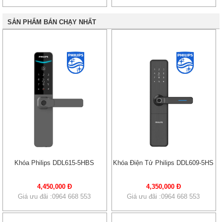
SẢN PHẨM BÁN CHẠY NHẤT
Khóa Philips DDL615-5HBS
Khóa Điện Tử Philips DDL609-5HS
4,450,000 Đ
4,350,000 Đ
Giá ưu đãi :0964 668 553
Giá ưu đãi :0964 668 553