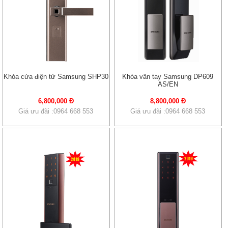
Khóa cửa điện tử Samsung SHP30
Khóa vân tay Samsung DP609
AS/EN
6,800,000 Đ
8,800,000 Đ
Giá ưu đãi :0964 668 553
Giá ưu đãi :0964 668 553