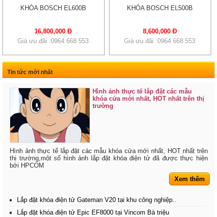
KHÓA BOSCH EL600B
KHÓA BOSCH EL500B
16,800,000 Đ
8,600,000 Đ
Giá ưu đãi :0964 668 553
Giá ưu đãi :0964 668 553
Tin tức mới nhất
Hình ảnh thực tế lắp đặt các mẫu
khóa cửa mới nhất, HOT nhất trên thị
trường
Hình ảnh thực tế lắp đặt các mẫu khóa cửa mới nhất, HOT nhất trên
thị trường,một số hình ảnh lắp đặt khóa điện tử đã được thực hiện
bởi HPCOM
Xem thêm
Lắp đặt khóa điện tử Gateman V20 tại khu công nghiệp..
Lắp đặt khóa điện tử Epic EF8000 tại Vincom Bà triệu