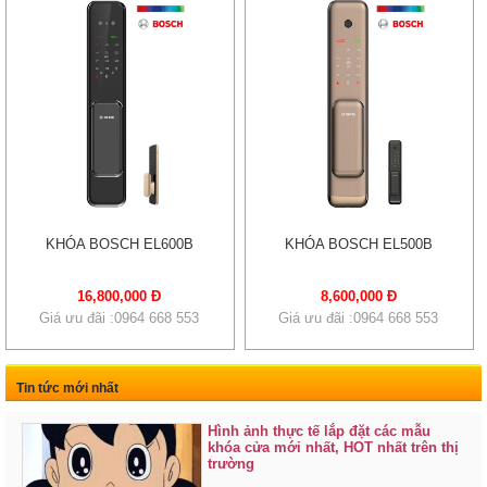
KHÓA BOSCH EL600B
KHÓA BOSCH EL500B
16,800,000 Đ
8,600,000 Đ
Giá ưu đãi :0964 668 553
Giá ưu đãi :0964 668 553
Tin tức mới nhất
Hình ảnh thực tế lắp đặt các mẫu
khóa cửa mới nhất, HOT nhất trên thị
trường