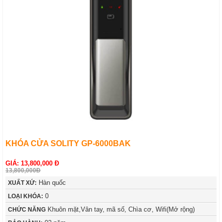
KHÓA CỬA SOLITY GP-6000BAK
GIÁ: 13,800,000 Đ
13,800,000Đ
Hàn quốc
XUẤT XỨ:
0
LOẠI KHÓA:
Khuôn mặt,Vân tay, mã số, Chìa cơ, Wifi(Mở rộng)
CHỨC NĂNG