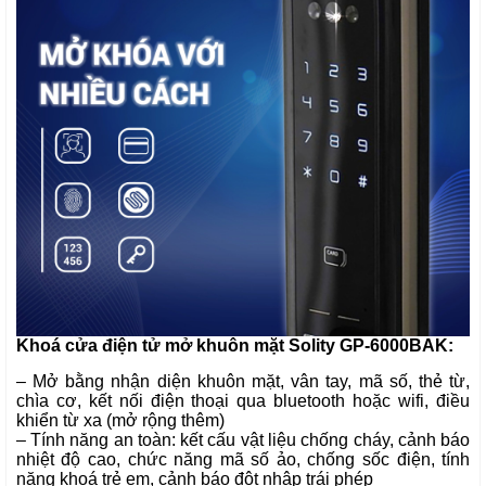
Khoá cửa điện tử mở khuôn mặt Solity GP-6000BAK:
– Mở bằng nhận diện khuôn mặt, vân tay, mã số, thẻ từ,
chìa cơ, kết nối điện thoại qua bluetooth hoặc wifi, điều
khiển từ xa (mở rộng thêm)
– Tính năng an toàn: kết cấu vật liệu chống cháy, cảnh báo
nhiệt độ cao, chức năng mã số ảo, chống sốc điện, tính
năng khoá trẻ em, cảnh báo đột nhập trái phép