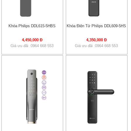
Khóa Philips DDL615-5HBS
Khóa Điện Tử Philips DDL609-5HS
4,450,000 Đ
4,350,000 Đ
Giá ưu đãi :0964 668 553
Giá ưu đãi :0964 668 553