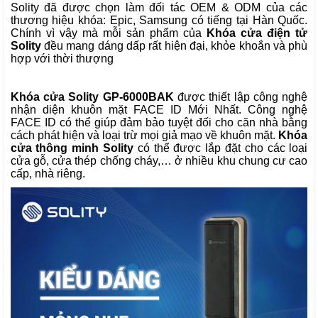
Solity đã được chọn làm đối tác OEM & ODM của các
thương hiệu khóa: Epic,
Samsung
có tiếng tại Hàn Quốc.
Chính vì vậy mà mỗi sản phẩm của
Khóa cửa điện tử
Solity
đều mang dáng dấp rất hiện đại, khỏe khoắn và phù
hợp với thời thượng
Khóa cửa Solity GP-6000BAK
 được thiết lập công nghệ 
nhận diện khuôn mặt FACE ID Mới Nhất. Công nghệ 
FACE ID có thể giúp đảm bảo tuyệt đối cho căn nhà bằng 
cách phát hiện và loại trừ mọi giả mạo về khuôn mặt.
 Khóa 
cửa thông minh Solity
 có thể được lắp đặt cho các loại 
cửa gỗ, cửa thép chống cháy,… ở nhiều khu chung cư cao 
cấp, nhà riêng.