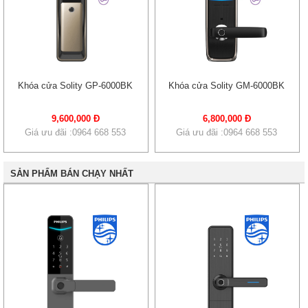
Khóa cửa Solity GP-6000BK
Khóa cửa Solity GM-6000BK
9,600,000 Đ
6,800,000 Đ
Giá ưu đãi :0964 668 553
Giá ưu đãi :0964 668 553
SẢN PHẨM BÁN CHẠY NHẤT