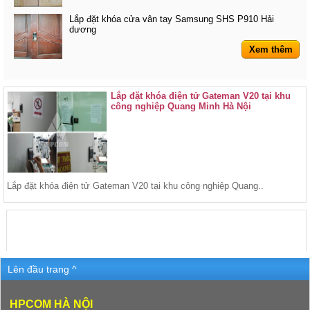
Lắp đặt khóa cửa vân tay Samsung SHS P910 Hải
dương
Xem thêm
Lắp đặt khóa điện tử Gateman V20 tại khu
công nghiệp Quang Minh Hà Nội
Lắp đặt khóa điện tử Gateman V20 tại khu công nghiệp Quang..
Lên đầu trang ^
HPCOM HÀ NỘI