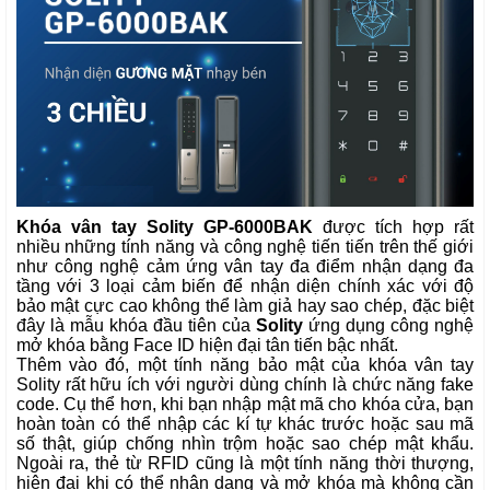
Khóa vân tay Solity GP-6000BAK
được tích hợp rất
nhiều những tính năng và công nghệ tiến tiến trên thế giới
như công nghệ cảm ứng vân tay đa điểm nhận dạng đa
tầng với 3 loại cảm biến để nhận diện chính xác với độ
bảo mật cực cao không thể làm giả hay sao chép, đặc biệt
đây là mẫu khóa đầu tiên của
Solity
ứng dụng công nghệ
mở khóa bằng Face ID hiện đại tân tiến bậc nhất.
Thêm vào đó, một tính năng bảo mật của khóa vân tay
Solity rất hữu ích với người dùng chính là chức năng fake
code. Cụ thể hơn, khi bạn nhập mật mã cho khóa cửa, bạn
hoàn toàn có thể nhập các kí tự khác trước hoặc sau mã
số thật, giúp chống nhìn trộm hoặc sao chép mật khẩu.
Ngoài ra, thẻ từ RFID cũng là một tính năng thời thượng,
hiện đại khi có thể nhận dạng và mở khóa mà không cần