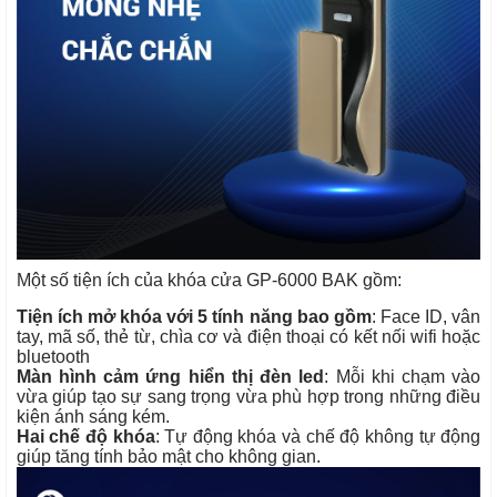
Một số tiện ích của khóa cửa GP-6000 BAK gồm:
Tiện ích mở khóa với 5 tính năng bao gồm
: Face ID, vân 
tay, mã số, thẻ từ, chìa cơ và điện thoại có kết nối wifi hoặc 
bluetooth
Màn hình cảm ứng hiển thị đèn led
: Mỗi khi chạm vào 
vừa giúp tạo sự sang trọng vừa phù hợp trong những điều 
kiện ánh sáng kém.
Hai chế độ khóa
: Tự động khóa và chế độ không tự động 
giúp tăng tính bảo mật cho không gian.