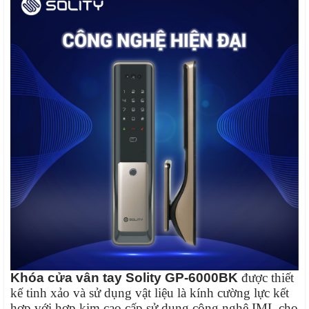
Khóa cửa vân tay Solity GP-6000BK
được thiết
kế tinh xảo và sử dụng vật liệu là kính cường lực kết
hợp với hợp kim cao cấp sử dụng công nghệ IML cho