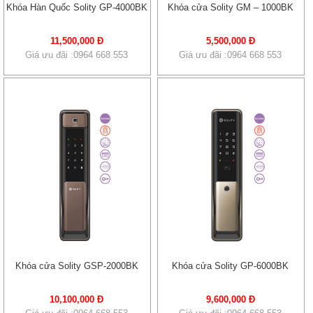
Khóa Hàn Quốc Solity GP-4000BK
Khóa cửa Solity GM – 1000BK
11,500,000 Đ
5,500,000 Đ
Giá ưu đãi :0964 668 553
Giá ưu đãi :0964 668 553
Khóa cửa Solity GSP-2000BK
Khóa cửa Solity GP-6000BK
10,100,000 Đ
9,600,000 Đ