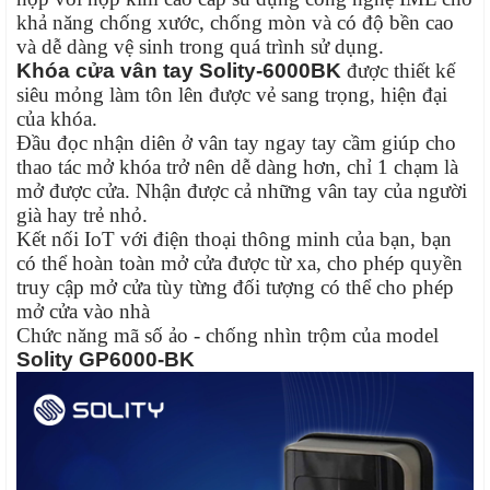
khả năng chống xước, chống mòn và có độ bền cao
và dễ dàng vệ sinh trong quá trình sử dụng.
Khóa cửa vân tay Solity-6000BK
được thiết kế
siêu mỏng làm tôn lên được vẻ sang trọng, hiện đại
của khóa.
Đầu đọc nhận diên ở vân tay ngay tay cầm giúp cho
thao tác mở khóa trở nên dễ dàng hơn, chỉ 1 chạm là
mở được cửa. Nhận được cả những vân tay của người
già hay trẻ nhỏ.
Kết nối IoT với điện thoại thông minh của bạn, bạn
có thể hoàn toàn mở cửa được từ xa, cho phép quyền
truy cập mở cửa tùy từng đối tượng có thể cho phép
mở cửa vào nhà
Chức năng mã số ảo - chống nhìn trộm của model
Solity GP6000-BK