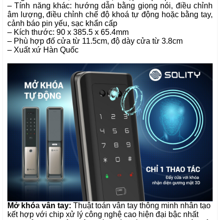
– Tính năng khác: hướng dẫn bằng giọng nói, điều chỉnh
âm lượng, điều chỉnh chế độ khoá tự động hoặc bằng tay,
cảnh báo pin yếu, sạc khẩn cấp
– Kích thước: 90 x 385.5 x 65.4mm
– Phù hợp đố cửa từ 11.5cm, độ dày cửa từ 3.8cm
– Xuất xứ Hàn Quốc
Mở khó
a
vân tay
:
Thuật toán vân tay thông minh nhân tạo
kết hợp với chip xử lý công nghệ cao
hiện đại bậc nhất