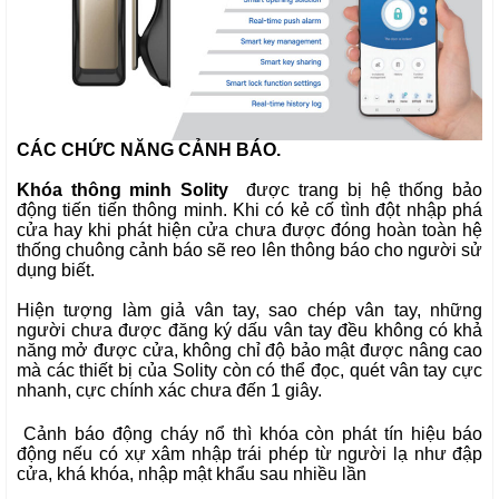
CÁC CHỨC NĂNG CẢNH BÁO.
Khóa thông minh Solity
được trang bị hệ thống bảo
động tiến tiến thông minh. Khi có kẻ cố tình đột nhập phá
cửa hay khi phát hiện cửa chưa được đóng hoàn toàn hệ
thống chuông cảnh báo sẽ reo lên thông báo cho người sử
dụng biết.
Hiện tượng làm giả vân tay, sao chép vân tay, những 
người chưa được đăng ký dấu vân tay đều không có khả 
năng mở được cửa, không chỉ độ bảo mật được nâng cao 
mà các thiết bị của Solity còn có thể đọc, quét vân tay cực 
nhanh, cực chính xác chưa đến 1 giây.
 Cảnh báo động cháy nổ thì khóa còn phát tín hiệu báo 
động nếu có xự xâm nhập trái phép từ người lạ như đập 
cửa, khá khóa, nhập mật khẩu sau nhiều lần