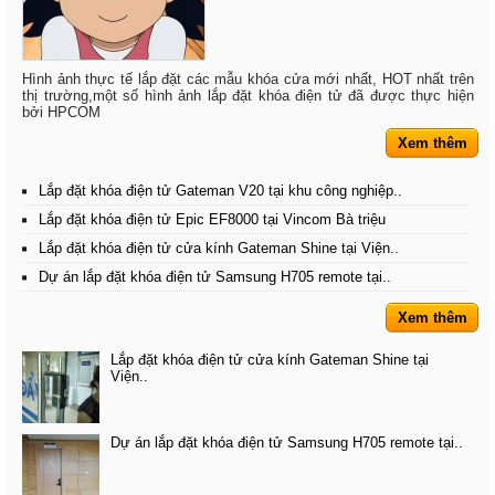
Hình ảnh thực tế lắp đặt các mẫu khóa cửa mới nhất, HOT nhất trên
thị trường,một số hình ảnh lắp đặt khóa điện tử đã được thực hiện
bởi HPCOM
Xem thêm
Lắp đặt khóa điện tử Gateman V20 tại khu công nghiệp..
Lắp đặt khóa điện tử Epic EF8000 tại Vincom Bà triệu
Lắp đặt khóa điện tử cửa kính Gateman Shine tại Viện..
Dự án lắp đặt khóa điện tử Samsung H705 remote tại..
Xem thêm
Lắp đặt khóa điện tử cửa kính Gateman Shine tại
Viện..
Dự án lắp đặt khóa điện tử Samsung H705 remote tại..