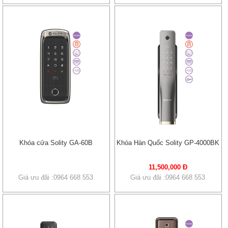
Khóa cửa Solity GA-60B
Khóa Hàn Quốc Solity GP-4000BK
11,500,000 Đ
Giá ưu đãi :0964 668 553
Giá ưu đãi :0964 668 553