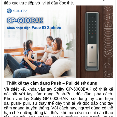
tiếp xúc trực tiếp với vị trí đầu đọc thẻ.
Thiết kế tay cầm dạng Push – Pull dễ sử dụng
Về thiết kế, khóa vân tay Solity GP-6000BAK có thiết kế
nổi bật với tay cầm dạng Push-Pull độc đáo, phá cách.
Khóa vân tay Solity GP-6000BAK sử dụng tay cầm hiện
đại push- pull, sự thay thế đầy tinh tế và độc đáo cho tay
cầm ngang truyền thống. Với cách này, người dùng có thể
hạn chế những động tác thừa khi mở cửa mà chỉ cần thao