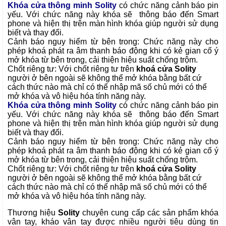
Khóa cửa thông minh
Solity
có chức năng cảnh báo pin
yếu. Với chức năng này khóa sẽ thông báo đến Smart
phone và hiện thị trên màn hình khóa giúp người sử dụng
biết và thay đổi.
Cảnh báo nguy hiểm từ bên trong: Chức năng này cho
phép khoá phát ra âm thanh báo động khi có kẻ gian cố ý
mở khóa từ bên trong, cải thiện hiệu suất chống trộm.
Chốt riêng tư: Với chốt riêng tư trên
khoá cửa Solity
người ở bên ngoài sẽ không thể mở khóa bằng bất cứ
cách thức nào mà chỉ có thể nhập mã số chủ mới có thể
mở khóa và vô hiệu hóa tính năng này.
Khóa cửa thông minh
Solity
có chức năng cảnh báo pin
yếu. Với chức năng này khóa sẽ thông báo đến Smart
phone và hiện thị trên màn hình khóa giúp người sử dụng
biết và thay đổi.
Cảnh báo nguy hiểm từ bên trong: Chức năng này cho
phép khoá phát ra âm thanh báo động khi có kẻ gian cố ý
mở khóa từ bên trong, cải thiện hiệu suất chống trộm.
Chốt riêng tư: Với chốt riêng tư trên
khoá cửa Solity
người ở bên ngoài sẽ không thể mở khóa bằng bất cứ
cách thức nào mà chỉ có thể nhập mã số chủ mới có thể
mở khóa và vô hiệu hóa tính năng này.
Thương hiệu
Solity
chuyên cung cấp các sản phẩm khóa
vân tay, kháo vân tay được nhiều người tiêu dùng tin