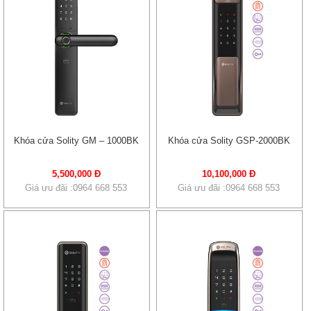
Khóa cửa Solity GM – 1000BK
Khóa cửa Solity GSP-2000BK
5,500,000 Đ
10,100,000 Đ
Giá ưu đãi :0964 668 553
Giá ưu đãi :0964 668 553