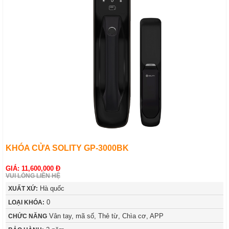
KHÓA CỬA SOLITY GP-3000BK
GIÁ: 11,600,000 Đ
VUI LÒNG LIÊN HỆ
Hà quốc
XUẤT XỨ:
0
LOẠI KHÓA:
Vân tay, mã số, Thẻ từ, Chìa cơ, APP
CHỨC NĂNG