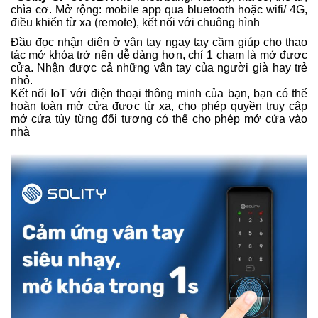
chìa cơ. Mở rộng: mobile app qua bluetooth hoặc wifi/ 4G,
điều khiển từ xa (remote), kết nối với chuông hình
Đầu đọc nhận diên ở vân tay ngay tay cầm giúp cho thao
tác mở khóa trở nên dễ dàng hơn, chỉ 1 chạm là mở được
cửa. Nhận được cả những vân tay của người già hay trẻ
nhỏ.
Kết nối IoT với điện thoại thông minh của bạn, bạn có thể
hoàn toàn mở cửa được từ xa, cho phép quyền truy cập
mở cửa tùy từng đối tượng có thể cho phép mở cửa vào
nhà