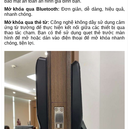
bảo mật an toàn an ninh gia đình bạn.
Mở khóa qua Bluetooth:
Đơn giản, dễ dàng, hiệu quả,
nhanh chóng.
Mở khóa qua thẻ từ:
Công nghệ không dây sử dụng cảm
ứng từ trường để thực hiện kết nối giữa các thiết bị qua
thao tác chạm. Bạn có thể sử dụng quẹt thẻ trước màn
hình để mở hoặc dán vào điện thoại để mở khóa nhanh
chóng, tiện lợi.