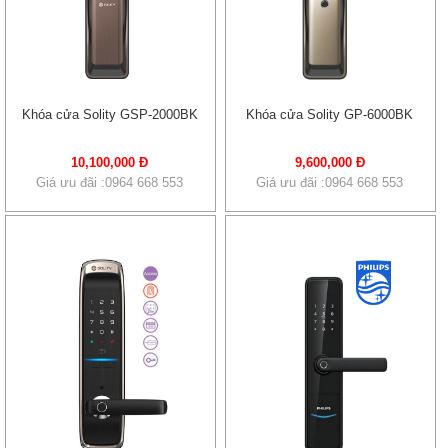
Khóa cửa Solity GSP-2000BK
Khóa cửa Solity GP-6000BK
10,100,000 Đ
9,600,000 Đ
Giá ưu đãi :0964 668 553
Giá ưu đãi :0964 668 553