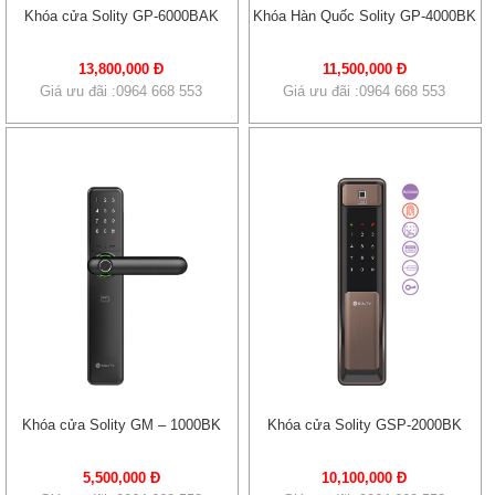
Khóa cửa Solity GP-6000BAK
Khóa Hàn Quốc Solity GP-4000BK
13,800,000 Đ
11,500,000 Đ
Giá ưu đãi :0964 668 553
Giá ưu đãi :0964 668 553
Khóa cửa Solity GM – 1000BK
Khóa cửa Solity GSP-2000BK
5,500,000 Đ
10,100,000 Đ