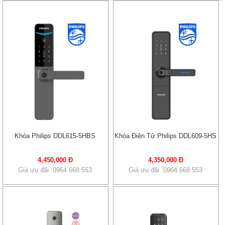
Khóa Philips DDL615-5HBS
Khóa Điện Tử Philips DDL609-5HS
4,450,000 Đ
4,350,000 Đ
Giá ưu đãi :0964 668 553
Giá ưu đãi :0964 668 553