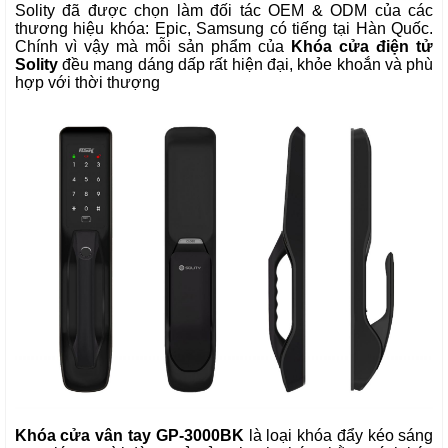
Solity đã được chọn làm đối tác OEM & ODM của các
thương hiệu khóa: Epic,
Samsung
có tiếng tại Hàn Quốc.
Chính vì vậy mà mỗi sản phẩm của
Khóa cửa điện tử
Solity
đều mang dáng dấp rất hiện đại, khỏe khoắn và phù
hợp với thời thượng
Khóa cửa vân tay GP-3000BK
 là loại khóa đẩy kéo sáng 