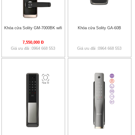
Khóa cửa Solity GM-7000BK wifi
Khóa cửa Solity GA-60B
7,550,000 Đ
Giá ưu đãi :0964 668 553
Giá ưu đãi :0964 668 553