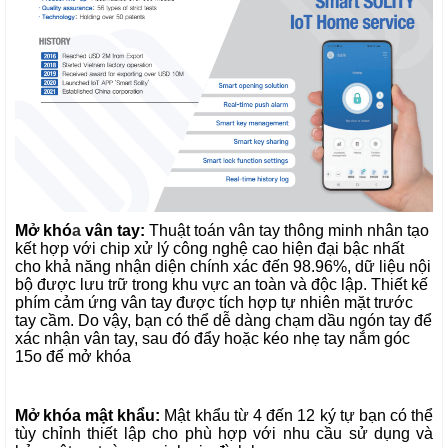
Mở khó
a
vân tay
:
Thuật toán vân tay thông minh nhân tạo
kết hợp với chip xử lý công nghệ cao
hiện đại bậc nhất
cho khả năng nhận diện chính xác đến 98.96%, dữ liệu nội
bộ được lưu trữ trong khu vực an toàn và độc lập. Thiết kế
phím cảm ứng vân tay được tích hợp tự nhiên mặt trước
tay cầm. Do vậy, bạn có thể dễ dàng chạm dầu ngón tay để
xác nhận vân tay, sau đó đẩy hoặc kéo nhẹ tay nắm góc
15o để mở khóa
Mở khóa mật khẩu:
Mật khẩu từ 4 đến 12 ký tự bạn có thể
tùy chỉnh thiết lập cho phù hợp với nhu cầu sử dụng và