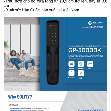
- Phù hợp cho đố cửa rộng từ 10,5 cm trở lên, dày từ 3,8
cm
- Xuất xứ: Hàn Quốc, sản xuất tại Việt Nam