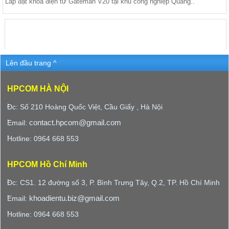
Lắp đặt khóa điện tử Gateman V20 tại khu công nghiệp Quang..
Lên đầu trang ^
HPCOM HÀ NỘI
Đc: Số 210 Hoàng Quốc Việt, Cầu Giấy , Hà Nội
contact.hpcom@gmail.com
Email:
Hotline: 0964 668 553
HPCOM Hồ Chí Minh
Đc: CS1. 12 đường số 3, P. Bình Trưng Tây, Q.2, TP. Hồ Chí Minh
khoadientu.biz@gmail.com
Email:
Hotline: 0964 668 553