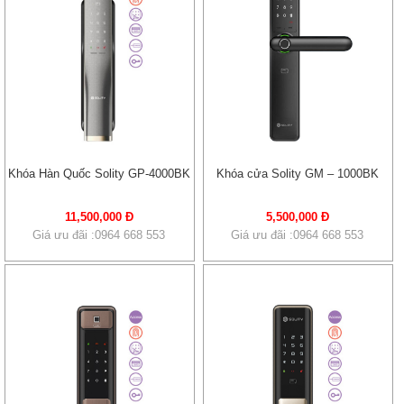
Khóa Hàn Quốc Solity GP-4000BK
Khóa cửa Solity GM – 1000BK
11,500,000 Đ
5,500,000 Đ
Giá ưu đãi :0964 668 553
Giá ưu đãi :0964 668 553