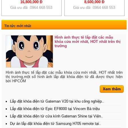
16,800,000 Đ
8,600,000 Đ
Giá ưu đãi :0964 668 553
Giá ưu đãi :0964 668 553
Tin tức mới nhất
Hình ảnh thực tế lắp đặt các mẫu
khóa cửa mới nhất, HOT nhất trên thị
trường
Hình ảnh thực tế lắp đặt các mẫu khóa cửa mới nhất, HOT nhất trên
thị trường,một số hình ảnh lắp đặt khóa điện tử đã được thực hiện
bởi HPCOM
Xem thêm
Lắp đặt khóa điện tử Gateman V20 tại khu công nghiệp..
Lắp đặt khóa điện tử Epic EF8000 tại Vincom Bà triệu
Lắp đặt khóa điện tử cửa kính Gateman Shine tại Viện..
Dự án lắp đặt khóa điện tử Samsung H705 remote tại..