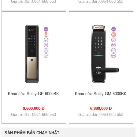
Giá ưu đãi :0964 668 553
Giá ưu đãi :0964 668 553
Khóa cửa Solity GP-6000BK
Khóa cửa Solity GM-6000BK
9,600,000 Đ
6,800,000 Đ
Giá ưu đãi :0964 668 553
Giá ưu đãi :0964 668 553
SẢN PHẨM BÁN CHẠY NHẤT