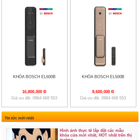
KHÓA BOSCH EL600B
KHÓA BOSCH EL500B
16,800,000 Đ
8,600,000 Đ
Giá ưu đãi :0964 668 553
Giá ưu đãi :0964 668 553
Tin tức mới nhất
Hình ảnh thực tế lắp đặt các mẫu
khóa cửa mới nhất, HOT nhất trên thị
trường