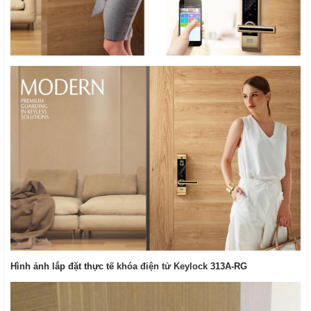
Hình ảnh lắp đặt thực tế
khóa điện tử Keylock
313A-RG