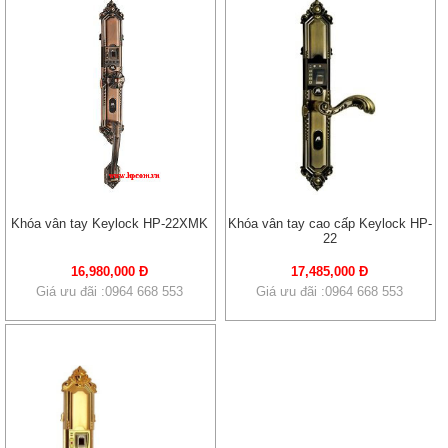
Khóa vân tay Keylock HP-22XMK
Khóa vân tay cao cấp Keylock HP-
22
16,980,000 Đ
17,485,000 Đ
Giá ưu đãi :0964 668 553
Giá ưu đãi :0964 668 553