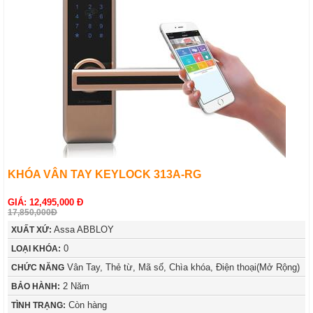
KHÓA VÂN TAY KEYLOCK 313A-RG
GIÁ: 12,495,000 Đ
17,850,000Đ
Assa ABBLOY
XUẤT XỨ:
0
LOẠI KHÓA:
Vân Tay, Thẻ từ, Mã số, Chìa khóa, Điện thoại(Mở Rộng)
CHỨC NĂNG
2 Năm
BẢO HÀNH:
Còn hàng
TÌNH TRẠNG: