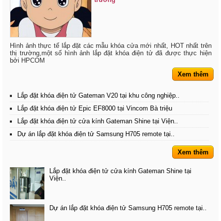
Hình ảnh thực tế lắp đặt các mẫu khóa cửa mới nhất, HOT nhất trên
thị trường,một số hình ảnh lắp đặt khóa điện tử đã được thực hiện
bởi HPCOM
Xem thêm
Lắp đặt khóa điện tử Gateman V20 tại khu công nghiệp..
Lắp đặt khóa điện tử Epic EF8000 tại Vincom Bà triệu
Lắp đặt khóa điện tử cửa kính Gateman Shine tại Viện..
Dự án lắp đặt khóa điện tử Samsung H705 remote tại..
Xem thêm
Lắp đặt khóa điện tử cửa kính Gateman Shine tại
Viện..
Dự án lắp đặt khóa điện tử Samsung H705 remote tại..