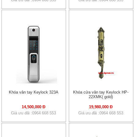
Khóa vân tay Keylock 323A
Khóa cửa vân tay Keylock HP-
22XMK( gold)
14,500,000 Đ
19,980,000 Đ
Giá ưu đãi :0964 668 553
Giá ưu đãi :0964 668 553