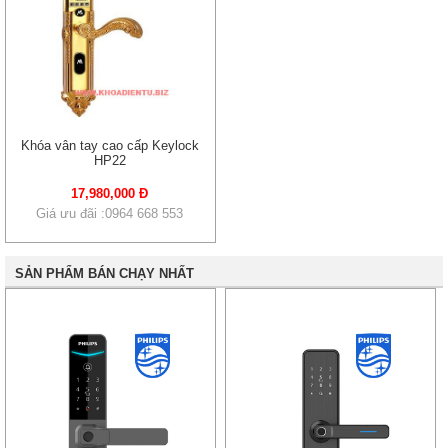
Khóa vân tay cao cấp Keylock
HP22
17,980,000 Đ
Giá ưu đãi :0964 668 553
SẢN PHẨM BÁN CHẠY NHẤT