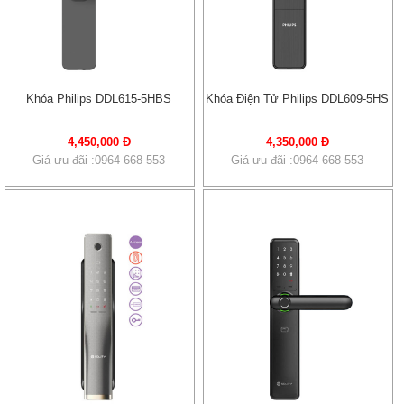
Khóa Philips DDL615-5HBS
Khóa Điện Tử Philips DDL609-5HS
4,450,000 Đ
4,350,000 Đ
Giá ưu đãi :0964 668 553
Giá ưu đãi :0964 668 553