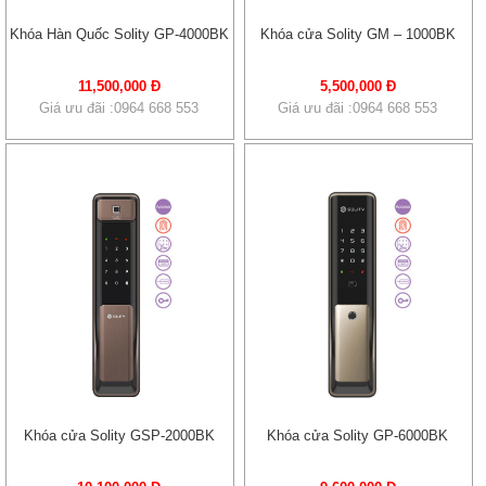
Khóa Hàn Quốc Solity GP-4000BK
Khóa cửa Solity GM – 1000BK
11,500,000 Đ
5,500,000 Đ
Giá ưu đãi :0964 668 553
Giá ưu đãi :0964 668 553
Khóa cửa Solity GSP-2000BK
Khóa cửa Solity GP-6000BK