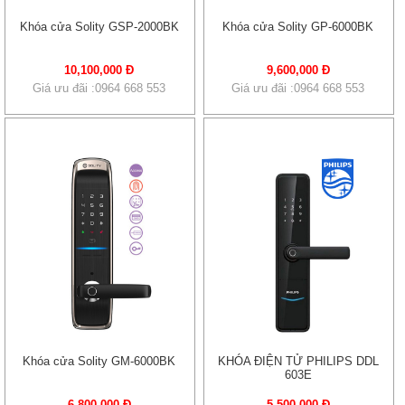
Khóa cửa Solity GSP-2000BK
Khóa cửa Solity GP-6000BK
10,100,000 Đ
9,600,000 Đ
Giá ưu đãi :0964 668 553
Giá ưu đãi :0964 668 553
Khóa cửa Solity GM-6000BK
KHÓA ĐIỆN TỬ PHILIPS DDL
603E
6,800,000 Đ
5,500,000 Đ