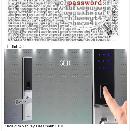
III. Hình ảnh
Khóa cửa vân tay Dessmann G810