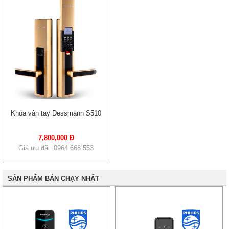
Khóa vân tay Dessmann S510
7,800,000 Đ
Giá ưu đãi :0964 668 553
SẢN PHẨM BÁN CHẠY NHẤT