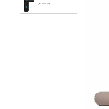
6,900,000Đ