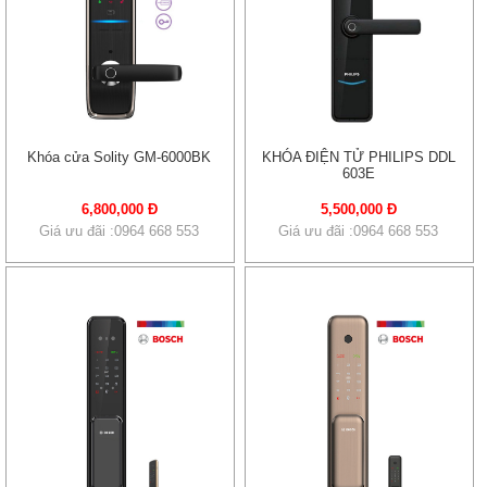
Khóa cửa Solity GM-6000BK
KHÓA ĐIỆN TỬ PHILIPS DDL
603E
6,800,000 Đ
5,500,000 Đ
Giá ưu đãi :0964 668 553
Giá ưu đãi :0964 668 553