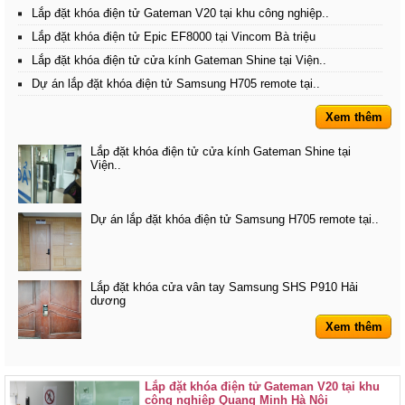
Lắp đặt khóa điện tử Gateman V20 tại khu công nghiệp..
Lắp đặt khóa điện tử Epic EF8000 tại Vincom Bà triệu
Lắp đặt khóa điện tử cửa kính Gateman Shine tại Viện..
Dự án lắp đặt khóa điện tử Samsung H705 remote tại..
Xem thêm
Lắp đặt khóa điện tử cửa kính Gateman Shine tại
Viện..
Dự án lắp đặt khóa điện tử Samsung H705 remote tại..
Lắp đặt khóa cửa vân tay Samsung SHS P910 Hải
dương
Xem thêm
Lắp đặt khóa điện tử Gateman V20 tại khu
công nghiệp Quang Minh Hà Nội