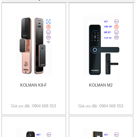
KOLMAN K9-F
KOLMAN M2
Giá ưu đãi :0964 668 553
Giá ưu đãi :0964 668 553