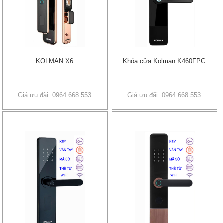
KOLMAN X6
Khóa cửa Kolman K460FPC
Giá ưu đãi :0964 668 553
Giá ưu đãi :0964 668 553