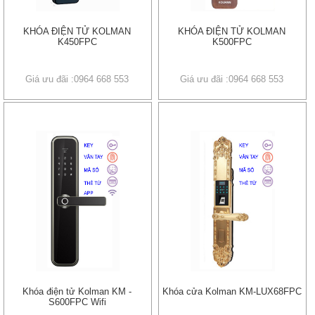
KHÓA ĐIỆN TỬ KOLMAN
KHÓA ĐIỆN TỬ KOLMAN
K450FPC
K500FPC
Giá ưu đãi :0964 668 553
Giá ưu đãi :0964 668 553
Khóa điện tử Kolman KM -
Khóa cửa Kolman KM-LUX68FPC
S600FPC Wifi