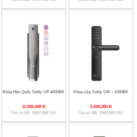
Khóa Hàn Quốc Solity GP-4000BK
Khóa cửa Solity GM – 1000BK
11,500,000 Đ
5,500,000 Đ
Giá ưu đãi :0964 668 553
Giá ưu đãi :0964 668 553