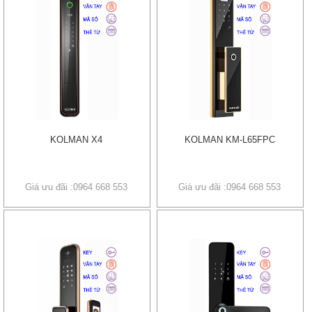
KOLMAN X4
KOLMAN KM-L65FPC
Giá ưu đãi :0964 668 553
Giá ưu đãi :0964 668 553