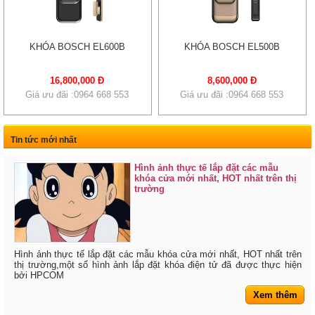
KHÓA BOSCH EL600B
KHÓA BOSCH EL500B
16,800,000 Đ
8,600,000 Đ
Giá ưu đãi :0964 668 553
Giá ưu đãi :0964 668 553
Tin tức mới nhất
Hình ảnh thực tế lắp đặt các mẫu
khóa cửa mới nhất, HOT nhất trên thị
trường
Hình ảnh thực tế lắp đặt các mẫu khóa cửa mới nhất, HOT nhất trên
thị trường,một số hình ảnh lắp đặt khóa điện tử đã được thực hiện
bởi HPCOM
Xem thêm