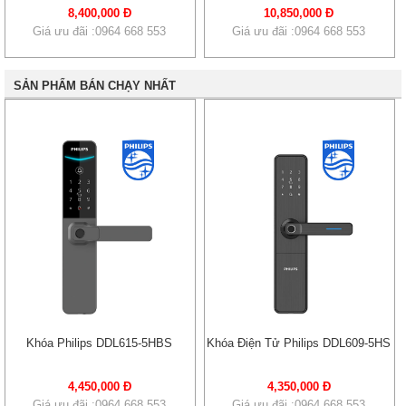
8,400,000 Đ
10,850,000 Đ
Giá ưu đãi :0964 668 553
Giá ưu đãi :0964 668 553
SẢN PHẨM BÁN CHẠY NHẤT
Khóa Philips DDL615-5HBS
Khóa Điện Tử Philips DDL609-5HS
4,450,000 Đ
4,350,000 Đ
Giá ưu đãi :0964 668 553
Giá ưu đãi :0964 668 553