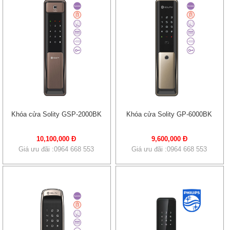
Khóa cửa Solity GSP-2000BK
Khóa cửa Solity GP-6000BK
10,100,000 Đ
9,600,000 Đ
Giá ưu đãi :0964 668 553
Giá ưu đãi :0964 668 553