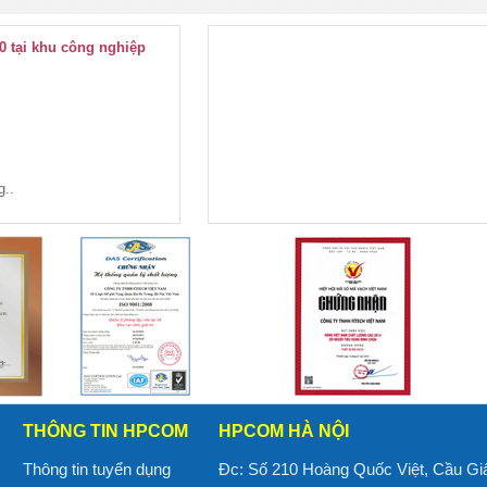
0 tại khu công nghiệp
g..
THÔNG TIN HPCOM
HPCOM HÀ NỘI
Thông tin tuyển dụng
Đc: Số 210 Hoàng Quốc Việt, Cầu Gi