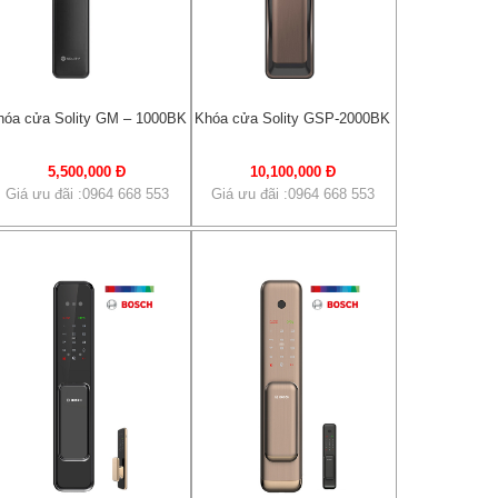
hóa cửa Solity GM – 1000BK
Khóa cửa Solity GSP-2000BK
5,500,000 Đ
10,100,000 Đ
Giá ưu đãi :0964 668 553
Giá ưu đãi :0964 668 553