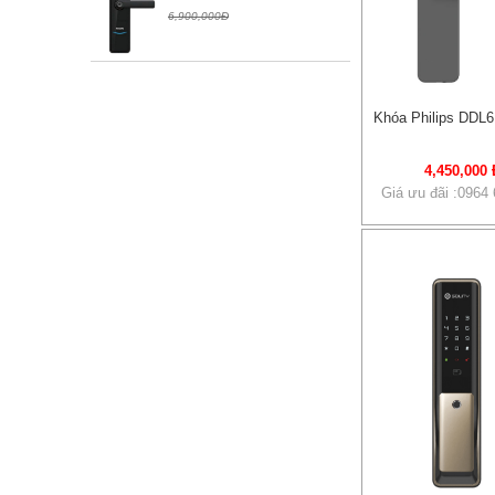
6,900,000Đ
Khóa Philips DDL
4,450,000 
Giá ưu đãi :0964