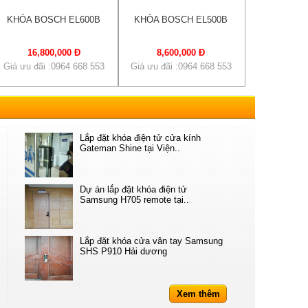
KHÓA BOSCH EL600B
KHÓA BOSCH EL500B
16,800,000 Đ
8,600,000 Đ
Giá ưu đãi :0964 668 553
Giá ưu đãi :0964 668 553
Lắp đặt khóa điện tử cửa kính
Gateman Shine tại Viện..
Dự án lắp đặt khóa điện tử
Samsung H705 remote tại..
Lắp đặt khóa cửa vân tay Samsung
SHS P910 Hải dương
Xem thêm