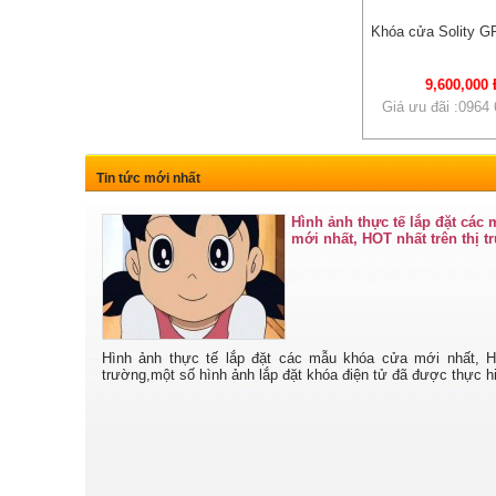
Khóa cửa Solity 
9,600,000 
Giá ưu đãi :0964
Tin tức mới nhất
Hình ảnh thực tế lắp đặt các
mới nhất, HOT nhất trên thị 
Hình ảnh thực tế lắp đặt các mẫu khóa cửa mới nhất, HO
trường,một số hình ảnh lắp đặt khóa điện tử đã được thực