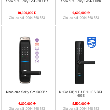
Khóa cửa Solity GSP-2000BK
Khóa cửa Solity GP-6000BK
10,100,000 Đ
9,600,000 Đ
Giá ưu đãi :0964 668 553
Giá ưu đãi :0964 668 553
Khóa cửa Solity GM-6000BK
KHÓA ĐIỆN TỬ PHILIPS DDL
603E
6,800,000 Đ
5,500,000 Đ
Giá ưu đãi :0964 668 553
Giá ưu đãi :0964 668 553