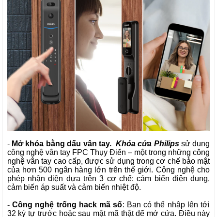
-
Mở khóa bằng dấu vân tay.
Khóa cửa Philips
sử dụng
công nghệ vân tay FPC Thụy Điển – một trong những công
nghệ vân tay cao cấp, được sử dụng trong cơ chế bảo mật
của hơn 500 ngân hàng lớn trên thế giới. Công nghệ cho
phép nhận diện dựa trên 3 cơ chế: cảm biến điện dung,
cảm biến áp suất và cảm biến nhiệt độ.
-
Công nghệ trống hack mã số
: Bạn có thể nhập lên tới
32 ký tự trước hoặc sau mật mã thật để mở cửa. Điều này