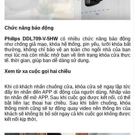
Chức năng báo động
Philips DDL709-V-5HW
có nhiều chức năng báo động
như chống giả mạo, khóa hệ thống, pin yếu, lưỡi khóa bất
thường, không chỉ bảo vệ an toàn cho ngôi nhà của bạn
mọi lúc mà còn nhắc nhở bạn về tình trạng khóa cửa thực
tế. thời gian, giúp bạn dễ dàng sử dụng.
Xem từ xa cuộc gọi hai chiều
Khi có khách nhấn chuông cửa, khóa cửa sẽ ngay lập tức
đẩy tin nhắn đến APP di động của người dùng. Nhấp vào
tin nhắn để mở APP. Sau khi cuộc gọi được kết nối, có thể
bật liên lạc thoại hai chiều. Sau khi bấm chuông, khóa
thông minh cũng sẽ tự động quay video nên thông tin của
khách sẽ không bị bỏ sót ngay cả khi cuộc gọi không được
kết nối kịp thời.