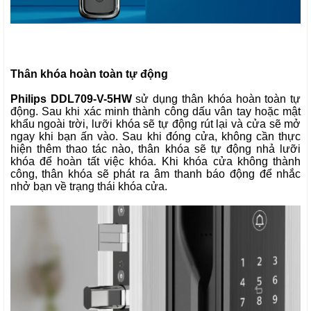
Thân khóa hoàn toàn tự động
Philips DDL709-V-5HW
sử dụng thân khóa hoàn toàn tự
động. Sau khi xác minh thành công dấu vân tay hoặc mật
khẩu ngoài trời, lưỡi khóa sẽ tự động rút lại và cửa sẽ mở
ngay khi bạn ấn vào. Sau khi đóng cửa, không cần thực
hiện thêm thao tác nào, thân khóa sẽ tự động nhả lưỡi
khóa để hoàn tất việc khóa. Khi khóa cửa không thành
công, thân khóa sẽ phát ra âm thanh báo động để nhắc
nhở bạn về trạng thái khóa cửa.