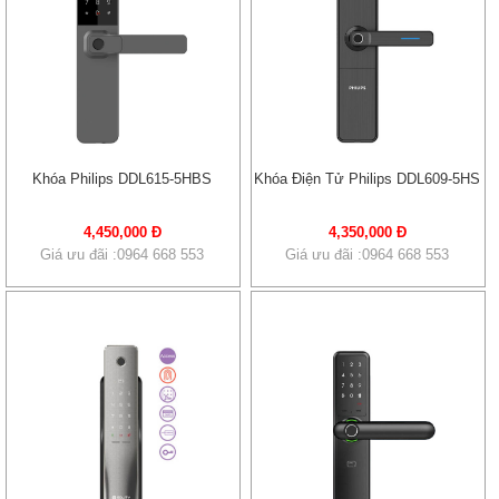
Khóa Philips DDL615-5HBS
Khóa Điện Tử Philips DDL609-5HS
4,450,000 Đ
4,350,000 Đ
Giá ưu đãi :0964 668 553
Giá ưu đãi :0964 668 553