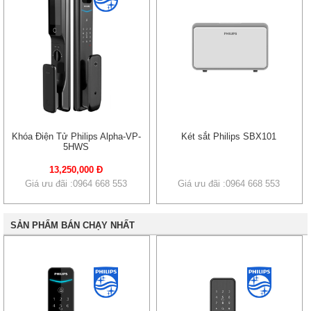
Khóa Điện Tử Philips Alpha-VP-
Két sắt Philips SBX101
5HWS
13,250,000 Đ
Giá ưu đãi :0964 668 553
Giá ưu đãi :0964 668 553
SẢN PHẨM BÁN CHẠY NHẤT