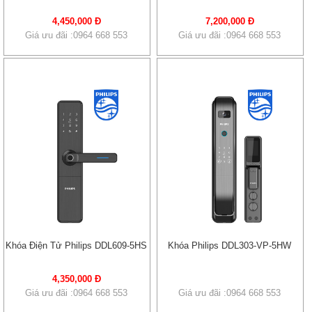
4,450,000 Đ
7,200,000 Đ
Giá ưu đãi :0964 668 553
Giá ưu đãi :0964 668 553
Khóa Điện Tử Philips DDL609-5HS
Khóa Philips DDL303-VP-5HW
4,350,000 Đ
Giá ưu đãi :0964 668 553
Giá ưu đãi :0964 668 553