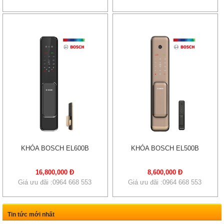
KHÓA BOSCH EL600B
KHÓA BOSCH EL500B
16,800,000 Đ
8,600,000 Đ
Giá ưu đãi :0964 668 553
Giá ưu đãi :0964 668 553
Tin tức mới nhất