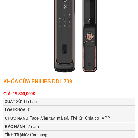
KHÓA CỬA PHILIPS DDL 709
GIÁ: 19,800,000Đ
Hà Lan
XUẤT XỨ:
0
LOẠI KHÓA:
Face ,Vân tay, mã số, Thẻ từ, Chìa cơ, APP
CHỨC NĂNG
2 năm
BẢO HÀNH:
Còn hàng
TÌNH TRẠNG: