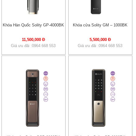
Khóa Hàn Quốc Solity GP-4000BK
Khóa cửa Solity GM – 1000BK
11,500,000 Đ
5,500,000 Đ
Giá ưu đãi :0964 668 553
Giá ưu đãi :0964 668 553