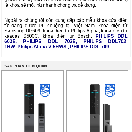
là khóa sẽ mở, rất nhanh chóng và dễ dàng.
Ngoài ra chúng tôi còn cung cấp các mẫu
khóa cửa điện
tử
đang được ưu chuộng tại Việt Nam:
khóa điện tử
Samsung DP609
,
khóa điện tử Philips Alpha
,
khóa điện tử
kaadas S500C
,
khóa điện tử Bosch
,
PHILIPS DDL
603E
,
PHILIPS DDL 702E
,
PHILIPS DDL702-
1HW
,
Philips Alpha-V-5HWS
,
PHILIPS DDL 7
09
SẢN PHẨM LIÊN QUAN