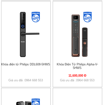
Khóa điện tử Philips DDL608-5HWS
Khóa Điện Tử Philips Alpha-V-
5HWS
11,600,000 Đ
Giá ưu đãi :0964 668 553
Giá ưu đãi :0964 668 553