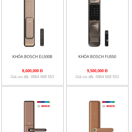
KHÓA BOSCH EL500B
KHÓA BOSCH FU550
8,600,000 Đ
9,500,000 Đ
Giá ưu đãi :0964 668 553
Giá ưu đãi :0964 668 553