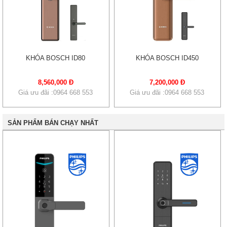
KHÓA BOSCH ID80
KHÓA BOSCH ID450
8,560,000 Đ
7,200,000 Đ
Giá ưu đãi :0964 668 553
Giá ưu đãi :0964 668 553
SẢN PHẨM BÁN CHẠY NHẤT