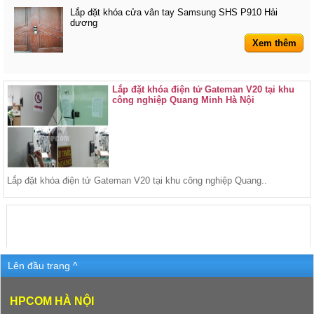
Lắp đặt khóa cửa vân tay Samsung SHS P910 Hải
dương
Xem thêm
Lắp đặt khóa điện tử Gateman V20 tại khu
công nghiệp Quang Minh Hà Nội
Lắp đặt khóa điện tử Gateman V20 tại khu công nghiệp Quang..
Lên đầu trang ^
HPCOM HÀ NỘI