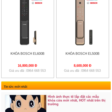
KHÓA BOSCH EL600B
KHÓA BOSCH EL500B
16,800,000 Đ
8,600,000 Đ
Giá ưu đãi :0964 668 553
Giá ưu đãi :0964 668 553
Tin tức mới nhất
Hình ảnh thực tế lắp đặt các mẫu
khóa cửa mới nhất, HOT nhất trên thị
trường