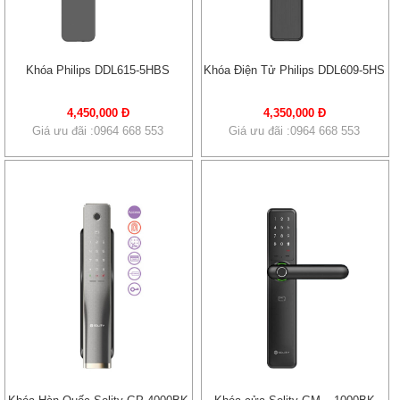
Khóa Philips DDL615-5HBS
Khóa Điện Tử Philips DDL609-5HS
4,450,000 Đ
4,350,000 Đ
Giá ưu đãi :0964 668 553
Giá ưu đãi :0964 668 553