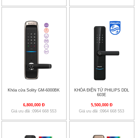
Khóa cửa Solity GM-6000BK
KHÓA ĐIỆN TỬ PHILIPS DDL
603E
6,800,000 Đ
5,500,000 Đ
Giá ưu đãi :0964 668 553
Giá ưu đãi :0964 668 553