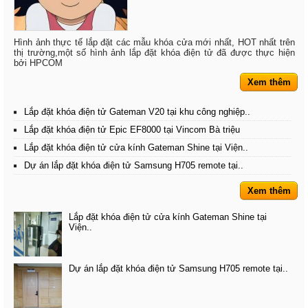
Hình ảnh thực tế lắp đặt các mẫu khóa cửa mới nhất, HOT nhất trên
thị trường,một số hình ảnh lắp đặt khóa điện tử đã được thực hiện
bởi HPCOM
Xem thêm
Lắp đặt khóa điện tử Gateman V20 tại khu công nghiệp..
Lắp đặt khóa điện tử Epic EF8000 tại Vincom Bà triệu
Lắp đặt khóa điện tử cửa kính Gateman Shine tại Viện..
Dự án lắp đặt khóa điện tử Samsung H705 remote tại..
Xem thêm
Lắp đặt khóa điện tử cửa kính Gateman Shine tại
Viện..
Dự án lắp đặt khóa điện tử Samsung H705 remote tại..