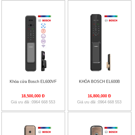
Khóa cửa Bosch EL600VF
KHÓA BOSCH EL600B
18,500,000 Đ
16,800,000 Đ
Giá ưu đãi :0964 668 553
Giá ưu đãi :0964 668 553