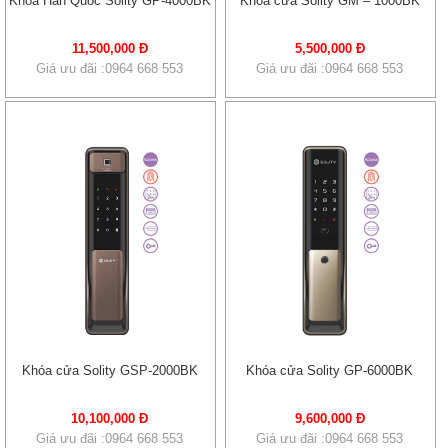
Khóa Hàn Quốc Solity GP-4000BK
Khóa cửa Solity GM – 1000BK
11,500,000 Đ
5,500,000 Đ
Giá ưu đãi :0964 668 553
Giá ưu đãi :0964 668 553
Khóa cửa Solity GSP-2000BK
Khóa cửa Solity GP-6000BK
10,100,000 Đ
9,600,000 Đ
Giá ưu đãi :0964 668 553
Giá ưu đãi :0964 668 553