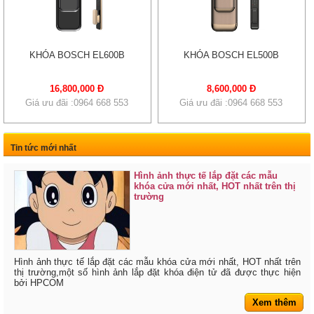
KHÓA BOSCH EL600B
KHÓA BOSCH EL500B
16,800,000 Đ
8,600,000 Đ
Giá ưu đãi :0964 668 553
Giá ưu đãi :0964 668 553
Tin tức mới nhất
Hình ảnh thực tế lắp đặt các mẫu
khóa cửa mới nhất, HOT nhất trên thị
trường
Hình ảnh thực tế lắp đặt các mẫu khóa cửa mới nhất, HOT nhất trên
thị trường,một số hình ảnh lắp đặt khóa điện tử đã được thực hiện
bởi HPCOM
Xem thêm