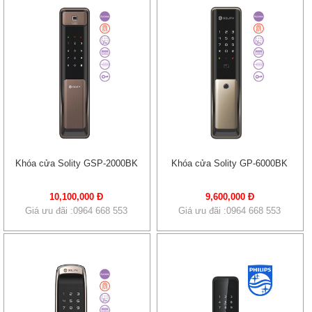
Khóa cửa Solity GSP-2000BK
Khóa cửa Solity GP-6000BK
10,100,000 Đ
9,600,000 Đ
Giá ưu đãi :0964 668 553
Giá ưu đãi :0964 668 553