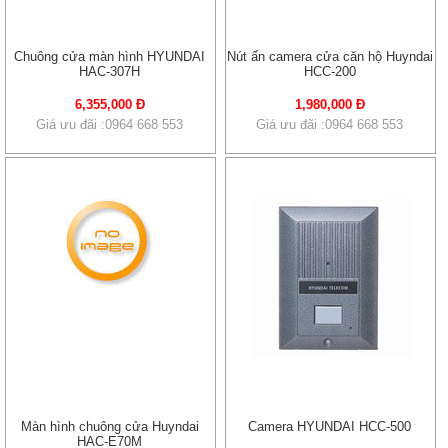
Chuông cửa màn hình HYUNDAI
Nút ấn camera cửa căn hộ Huyndai
HAC-307H
HCC-200
6,355,000 Đ
1,980,000 Đ
Giá ưu đãi :0964 668 553
Giá ưu đãi :0964 668 553
Màn hình chuông cửa Huyndai
Camera HYUNDAI HCC-500
HAC-E70M