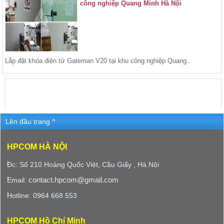
công nghiệp Quang Minh Hà Nội
Lắp đặt khóa điện tử Gateman V20 tại khu công nghiệp Quang..
Lên đầu trang ^
HPCOM HÀ NỘI
Đc: Số 210 Hoàng Quốc Việt, Cầu Giấy , Hà Nội
contact.hpcom@gmail.com
Email:
Hotline: 0964 668 553
HPCOM Hồ Chí Minh