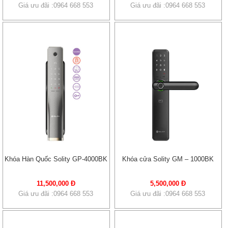
Giá ưu đãi :0964 668 553
Giá ưu đãi :0964 668 553
Khóa Hàn Quốc Solity GP-4000BK
Khóa cửa Solity GM – 1000BK
11,500,000 Đ
5,500,000 Đ
Giá ưu đãi :0964 668 553
Giá ưu đãi :0964 668 553