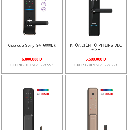
Khóa cửa Solity GM-6000BK
KHÓA ĐIỆN TỬ PHILIPS DDL
603E
6,800,000 Đ
5,500,000 Đ
Giá ưu đãi :0964 668 553
Giá ưu đãi :0964 668 553