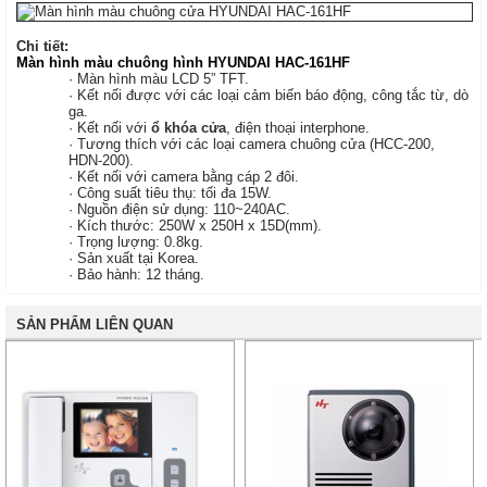
Chi tiết:
Màn hình màu
chuông hình
HYUNDAI HAC-161HF
· Màn hình màu LCD 5” TFT.
· Kết nối được với các loại cảm biến báo động, công tắc từ, dò
ga.
· Kết nối với
ổ khóa cửa
, điện thoại interphone.
· Tương thích với các loại camera chuông cửa (HCC-200,
HDN-200).
· Kết nối với camera bằng cáp 2 đôi.
· Công suất tiêu thụ: tối đa 15W.
· Nguồn điện sử dụng: 110~240AC.
· Kích thước: 250W x 250H x 15D(mm).
· Trọng lượng: 0.8kg.
· Sản xuất tại Korea.
· Bảo hành: 12 tháng.
SẢN PHẨM LIÊN QUAN