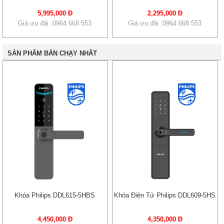
5,995,000 Đ
2,295,000 Đ
Giá ưu đãi :0964 668 553
Giá ưu đãi :0964 668 553
SẢN PHẨM BÁN CHẠY NHẤT
Khóa Philips DDL615-5HBS
Khóa Điện Tử Philips DDL609-5HS
4,450,000 Đ
4,350,000 Đ