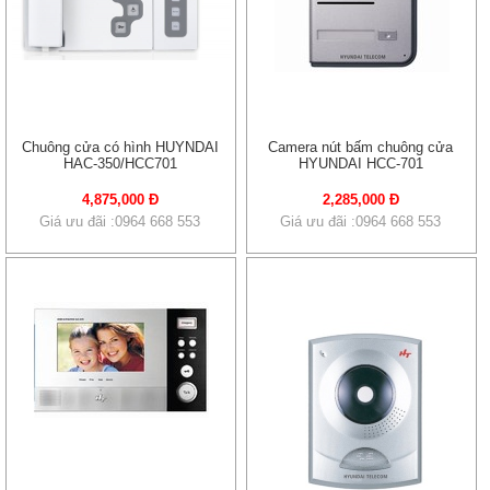
Chuông cửa có hình HUYNDAI
Camera nút bấm chuông cửa
HAC-350/HCC701
HYUNDAI HCC-701
4,875,000 Đ
2,285,000 Đ
Giá ưu đãi :0964 668 553
Giá ưu đãi :0964 668 553